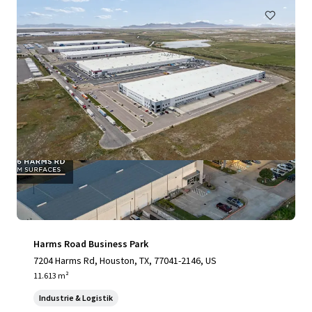
Harms Road Business Park
7204 Harms Rd, Houston, TX, 77041-2146, US
11.613 m²
Industrie & Logistik