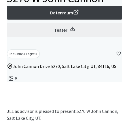
Datenraum
Teaser
Industrie & Logistik
John Cannon Drive 5270, Salt Lake City, UT, 84116, US
9
JLL as advisor is pleased to present 5270 W John Cannon,
Salt Lake City, UT.