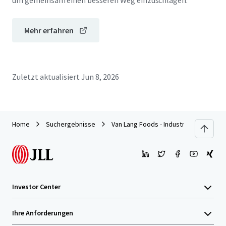
um gemeinsam einen besseren Weg einzuschlagen.
Mehr erfahren
Zuletzt aktualisiert
Jun 8, 2026
Home
Suchergebnisse
Van Lang Foods - Industrial Food Proce
Investor Center
Ihre Anforderungen