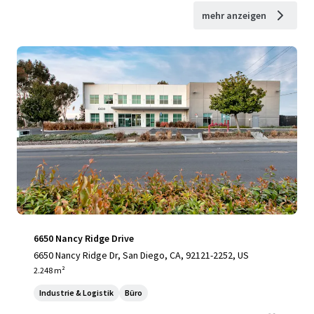
mehr anzeigen
6650 Nancy Ridge Drive
6650 Nancy Ridge Dr, San Diego, CA, 92121-2252, US
2.248 m²
Industrie & Logistik
Büro