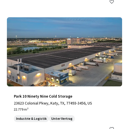
Park 10 Ninety Nine Cold Storage
23623 Colonial Pkwy, Katy, TX, 77493-3456, US
22.779 m²
Industrie & Logistik
Unter Vertrag