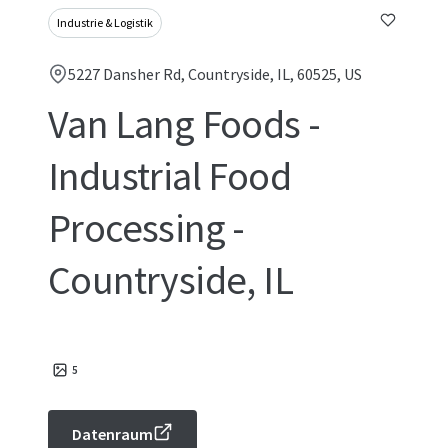
Industrie & Logistik
5227 Dansher Rd, Countryside, IL, 60525, US
Van Lang Foods -
Industrial Food
Processing -
Countryside, IL
5
Datenraum