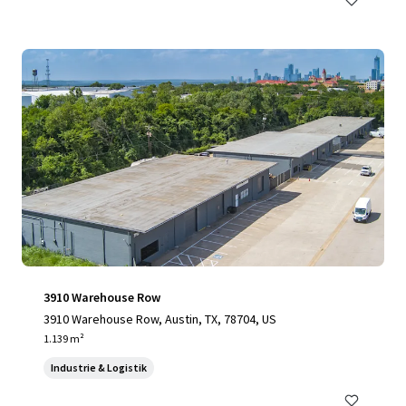
3910 Warehouse Row
3910 Warehouse Row, Austin, TX, 78704, US
1.139 m²
Industrie & Logistik