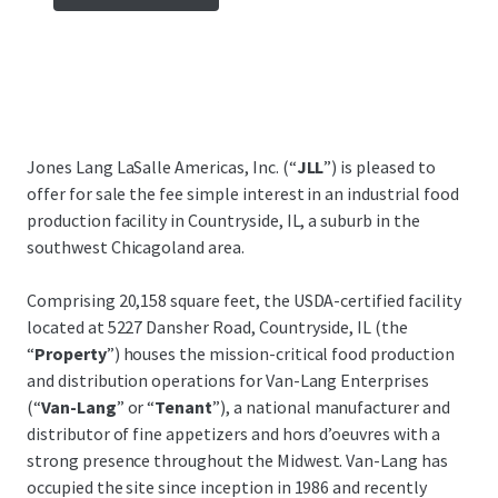
Jones Lang LaSalle Americas, Inc. (“
JLL
”) is pleased to
offer for sale the fee simple interest in an industrial food
production facility in Countryside, IL, a suburb in the
southwest Chicagoland area.
Comprising 20,158 square feet, the USDA-certified facility
located at 5227 Dansher Road, Countryside, IL (the
“
Property
”) houses the mission-critical food production
and distribution operations for Van-Lang Enterprises
(“
Van-Lang
” or “
Tenant
”), a national manufacturer and
distributor of fine appetizers and hors d’oeuvres with a
strong presence throughout the Midwest. Van-Lang has
occupied the site since inception in 1986 and recently