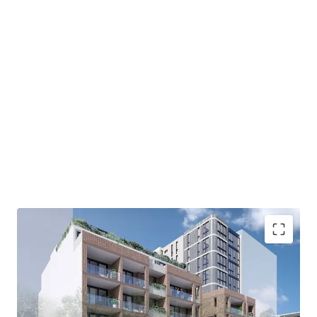
Development Highlights:
Rare DA approval providing the opportunity to