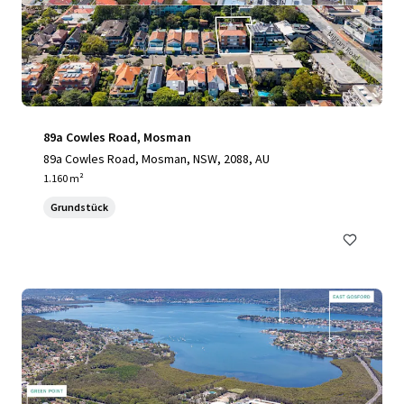
89a Cowles Road, Mosman
89a Cowles Road, Mosman, NSW, 2088, AU
1.160 m²
Grundstück