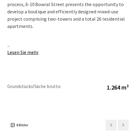
process, 6-10 Bowral Street presents the opportunity to
develop a boutique and efficiently designed mixed-use
project comprising two-towers and a total 26 residential
apartments.
...
Lesen Sie mehr
Grundstücksfläche brutto
1.264 m²
8
Bilder