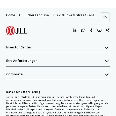
Home
Suchergebnisse
6-10 Bowral Street Kensington 2025
Investor Center
Ihre Anforderungen
Corporate
Datenschutzerklärung
Jones Lang LaSalle (JLL) ist gemeinsam mit seinen Tochtergesellschaften und
verbundenen Unternehmen ein weltweit führender Anbieter von Dienstleistungen im
Bereich Immobilien und Vermögensverwaltung. Der verantwortungsvolle Umgang mit den
personenbezogenen Daten, die wir von Ihnen erhalten, ist uns ein wichtiges Anliegen.
Wir sind bestrebt, Ihre personenbezogenen Daten mit angemessener Sicherheit zu
schützen und so lange zu speichern, wie wir dies aus legitimen geschäftlichen oder
rechtlichen Gründen tun müssen. Danach werden sie auf einem sicherem Weg gelöscht.