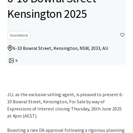
Kensington 2025
Grundstück
6-10 Bowral Street, Kensington, NSW, 2033, AU
8
JLL as the exclusive selling agent, is pleased to present 6-
10 Bowral Street, Kensington, For Sale by way of
Expressions of Interest closing Thursday, 26th June 2025
at 4pm (AEST).
Boasting a rare DA approval following a rigorous planning