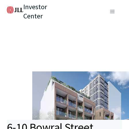
Investor
Center
6-10 Bowral Street