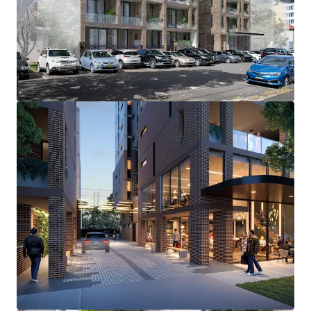
develop a boutique mixed-use project
Near level 1,264 sqm* site featuring an approved
GFA of 3,055.7 sqm*
A quality apartment mix featuring a total of 26
apartments and ground floor commercial
Surrounded by an abundance o premium leisure and
lifestyle amenity
Optimal position within the heart of the evolving
Kensington Town Centre
Highly accessible and well-connected location, only
260m* to the Kensington Light Rail stop
Located only 2.1km* to major health hub, Randwick
Health and Innovation Precinct
Within immediate proximity to leading education
facilities, only 950m* to the renowned UNSW