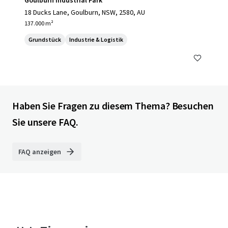
Goulburn Industrial Park
18 Ducks Lane, Goulburn, NSW, 2580, AU
137.000 m²
Grundstück
Industrie & Logistik
Haben Sie Fragen zu diesem Thema? Besuchen
Sie unsere FAQ.
FAQ anzeigen