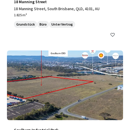
18 Manning Street
18 Manning Street, South Brisbane, QLD, 4101, AU
1.825 m²
Grundstück
Büro
Unter Vertrag