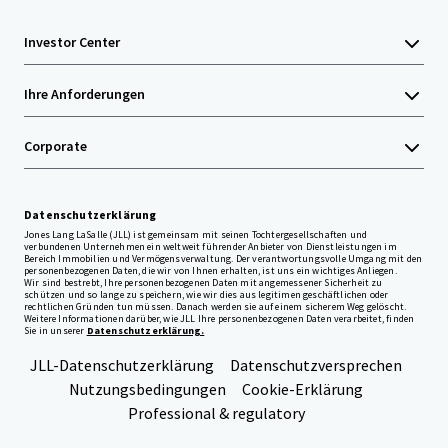
Investor Center
Ihre Anforderungen
Corporate
Datenschutzerklärung
Jones Lang LaSalle (JLL) ist gemeinsam mit seinen Tochtergesellschaften und
verbundenen Unternehmen ein weltweit führender Anbieter von Dienstleistungen im
Bereich Immobilien und Vermögensverwaltung. Der verantwortungsvolle Umgang mit den
personenbezogenen Daten, die wir von Ihnen erhalten, ist uns ein wichtiges Anliegen.
Wir sind bestrebt, Ihre personenbezogenen Daten mit angemessener Sicherheit zu
schützen und so lange zu speichern, wie wir dies aus legitimen geschäftlichen oder
rechtlichen Gründen tun müssen. Danach werden sie auf einem sicherem Weg gelöscht.
Weitere Informationen darüber, wie JLL Ihre personenbezogenen Daten verarbeitet, finden
Sie in unserer
Datenschutzerklärung.
JLL-Datenschutzerklärung
Datenschutzversprechen
Nutzungsbedingungen
Cookie-Erklärung
Professional & regulatory