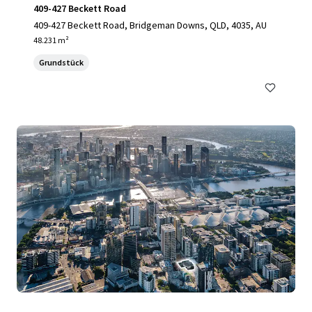
409-427 Beckett Road
409-427 Beckett Road, Bridgeman Downs, QLD, 4035, AU
48.231 m²
Grundstück