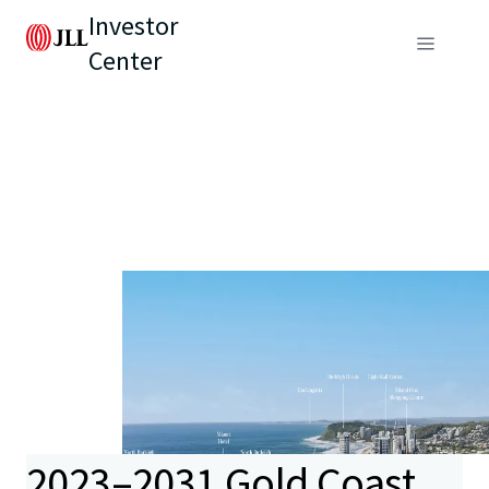
Investor
Center
2023–2031 Gold Coast