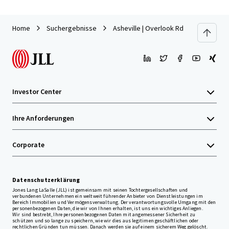
Home
Suchergebnisse
Asheville | Overlook Rd
Investor Center
Ihre Anforderungen
Corporate
Datenschutzerklärung
Jones Lang LaSalle (JLL) ist gemeinsam mit seinen Tochtergesellschaften und
verbundenen Unternehmen ein weltweit führender Anbieter von Dienstleistungen im
Bereich Immobilien und Vermögensverwaltung. Der verantwortungsvolle Umgang mit den
personenbezogenen Daten, die wir von Ihnen erhalten, ist uns ein wichtiges Anliegen.
Wir sind bestrebt, Ihre personenbezogenen Daten mit angemessener Sicherheit zu
schützen und so lange zu speichern, wie wir dies aus legitimen geschäftlichen oder
rechtlichen Gründen tun müssen. Danach werden sie auf einem sicherem Weg gelöscht.