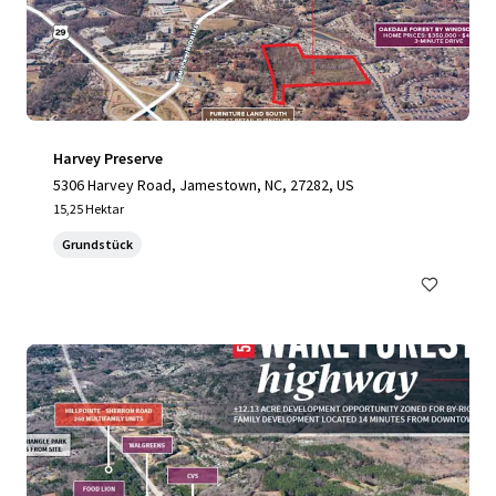
Harvey Preserve
5306 Harvey Road, Jamestown, NC, 27282, US
15,25 Hektar
Grundstück