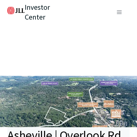
Investor
Center
Asheville | Overlook Rd