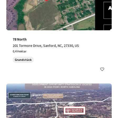
78 North
201 Tormore Drive, Sanford, NC, 27330, US
0,4 Hektar
Grundstück