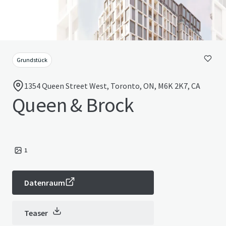
Grundstück
1354 Queen Street West, Toronto, ON, M6K 2K7, CA
Queen & Brock
1
Datenraum
Teaser