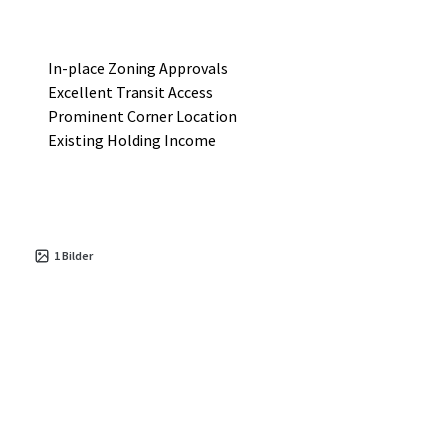
In-place Zoning Approvals
Excellent Transit Access
Prominent Corner Location
Existing Holding Income
1
Bilder