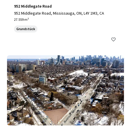
952 Middlegate Road
952 Middlegate Road, Mississauga, ON, L4Y 1M3, CA
27.559 m²
Grundstück