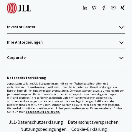
Investor Center
Ihre Anforderungen
Corporate
Datenschutzerklärung
Jones Lang LaSalle (JLL) ist gemeinsam mit seinen Tochtergesellschaften und
verbundenen Unternehmen ein weltweit führender Anbieter von Dienstleistungen im
Bereich Immobilien und Vermögensverwaltung. Der verantwortungsvolle Umgang mit den
personenbezogenen Daten, die wir von Ihnen erhalten, ist uns ein wichtiges Anliegen.
Wir sind bestrebt, Ihre personenbezogenen Daten mit angemessener Sicherheit zu
schützen und so lange zu speichern, wie wir dies aus legitimen geschäftlichen oder
rechtlichen Gründen tun müssen. Danach werden sie auf einem sicherem Weg gelöscht.
Weitere Informationen darüber, wie JLL Ihre personenbezogenen Daten verarbeitet, finden
Sie in unserer
Datenschutzerklärung.
JLL-Datenschutzerklärung
Datenschutzversprechen
Nutzungsbedingungen
Cookie-Erklärung