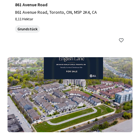
861 Avenue Road
861 Avenue Road, Toronto, ON, M5P 2K4, CA
0,11 Hektar
Grundstück