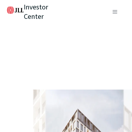
Investor
Center