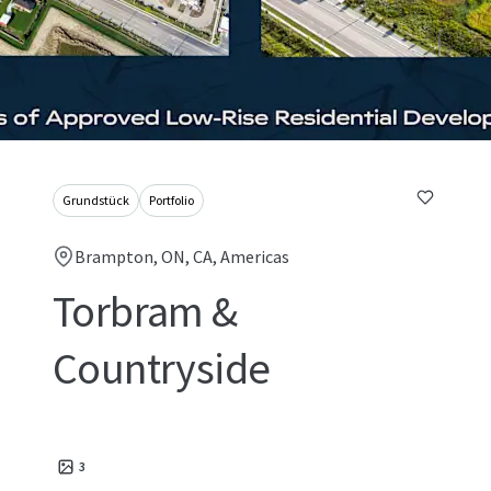
Grundstück
Portfolio
Brampton, ON, CA, Americas
Torbram &
Countryside
3