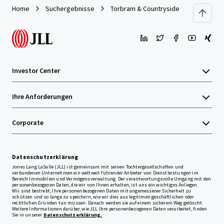
Home
Suchergebnisse
Torbram & Countryside
Investor Center
Ihre Anforderungen
Corporate
Datenschutzerklärung
Jones Lang LaSalle (JLL) ist gemeinsam mit seinen Tochtergesellschaften und
verbundenen Unternehmen ein weltweit führender Anbieter von Dienstleistungen im
Bereich Immobilien und Vermögensverwaltung. Der verantwortungsvolle Umgang mit den
personenbezogenen Daten, die wir von Ihnen erhalten, ist uns ein wichtiges Anliegen.
Wir sind bestrebt, Ihre personenbezogenen Daten mit angemessener Sicherheit zu
schützen und so lange zu speichern, wie wir dies aus legitimen geschäftlichen oder
rechtlichen Gründen tun müssen. Danach werden sie auf einem sicherem Weg gelöscht.
Weitere Informationen darüber, wie JLL Ihre personenbezogenen Daten verarbeitet, finden
Sie in unserer
Datenschutzerklärung.