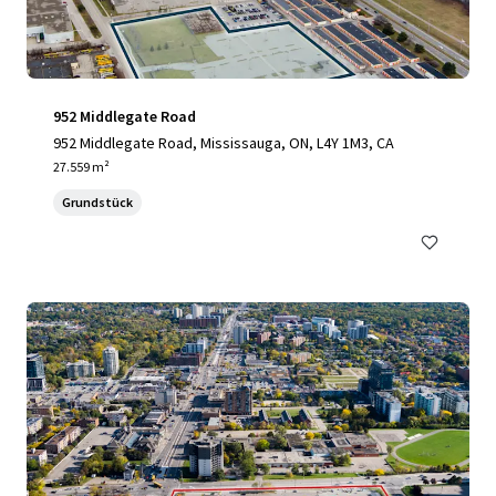
952 Middlegate Road
952 Middlegate Road, Mississauga, ON, L4Y 1M3, CA
27.559 m²
Grundstück