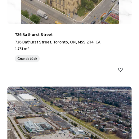
736 Bathurst Street
736 Bathurst Street, Toronto, ON, M5S 2R4, CA
1.751 m²
Grundstück