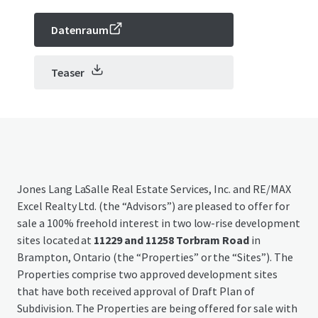
Datenraum
Teaser
Jones Lang LaSalle Real Estate Services, Inc. and RE/MAX
Excel Realty Ltd. (the “Advisors”) are pleased to offer for
sale a 100% freehold interest in two low-rise development
sites located at
11229 and 11258 Torbram Road
in
Brampton, Ontario (the “Properties” or the “Sites”). The
Properties comprise two approved development sites
that have both received approval of Draft Plan of
Subdivision. The Properties are being offered for sale with