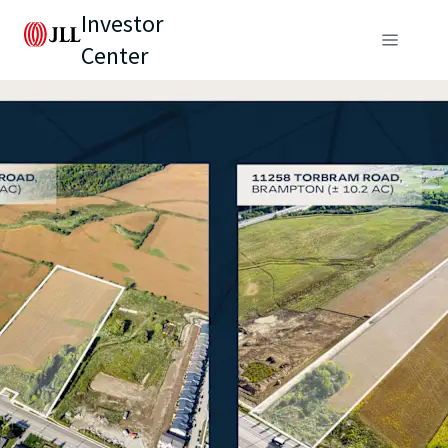
Investor
Center