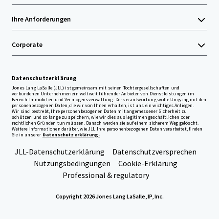
Ihre Anforderungen
Corporate
Datenschutzerklärung
Jones Lang LaSalle (JLL) ist gemeinsam mit seinen Tochtergesellschaften und
verbundenen Unternehmen ein weltweit führender Anbieter von Dienstleistungen im
Bereich Immobilien und Vermögensverwaltung. Der verantwortungsvolle Umgang mit den
personenbezogenen Daten, die wir von Ihnen erhalten, ist uns ein wichtiges Anliegen.
Wir sind bestrebt, Ihre personenbezogenen Daten mit angemessener Sicherheit zu
schützen und so lange zu speichern, wie wir dies aus legitimen geschäftlichen oder
rechtlichen Gründen tun müssen. Danach werden sie auf einem sicherem Weg gelöscht.
Weitere Informationen darüber, wie JLL Ihre personenbezogenen Daten verarbeitet, finden
Sie in unserer
Datenschutzerklärung.
JLL-Datenschutzerklärung
Datenschutzversprechen
Nutzungsbedingungen
Cookie-Erklärung
Professional & regulatory
Copyright 2026 Jones Lang LaSalle, IP, Inc.