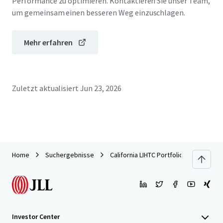
Performance zu optimieren. Kontaktieren Sie unser Team,
um gemeinsam einen besseren Weg einzuschlagen.
Mehr erfahren
Zuletzt aktualisiert
Jun 23, 2026
Home
Suchergebnisse
California LIHTC Portfolio
Investor Center