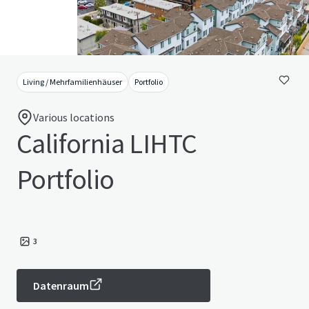
Living / Mehrfamilienhäuser
Portfolio
Various locations
California LIHTC
Portfolio
3
Datenraum