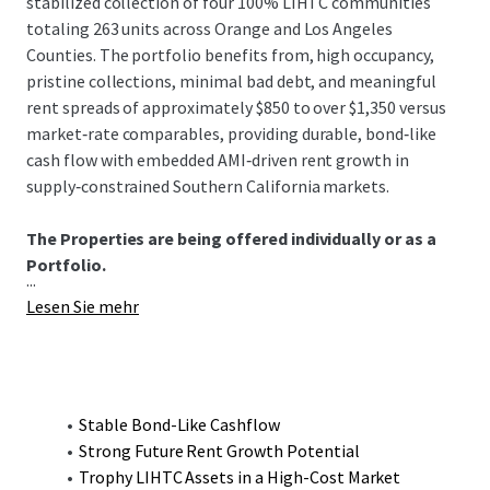
stabilized collection of four 100% LIHTC communities
totaling 263 units across Orange and Los Angeles
Counties. The portfolio benefits from, high occupancy,
pristine collections, minimal bad debt, and meaningful
rent spreads of approximately $850 to over $1,350 versus
market‑rate comparables, providing durable, bond‑like
cash flow with embedded AMI‑driven rent growth in
supply‑constrained Southern California markets.
The Properties are being offered individually or as a
Portfolio.
...
Lesen Sie mehr
Stable Bond-Like Cashflow
Strong Future Rent Growth Potential
Trophy LIHTC Assets in a High-Cost Market