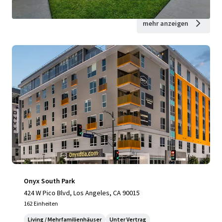
mehr anzeigen
Onyx South Park
424 W Pico Blvd, Los Angeles, CA 90015
162 Einheiten
Living / Mehrfamilienhäuser
Unter Vertrag