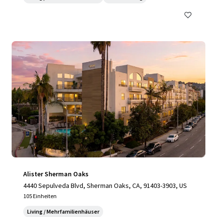
Alister Sherman Oaks
4440 Sepulveda Blvd, Sherman Oaks, CA, 91403-3903, US
105 Einheiten
Living / Mehrfamilienhäuser