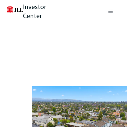
Investor
Center