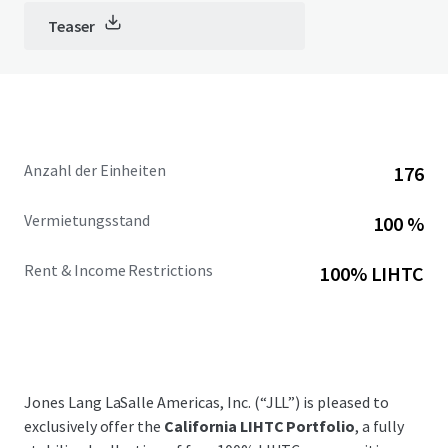
Teaser
Anzahl der Einheiten
176
Vermietungsstand
100 %
Rent & Income Restrictions
100% LIHTC
Jones Lang LaSalle Americas, Inc. (“JLL”) is pleased to
exclusively offer the
California LIHTC Portfolio
, a fully