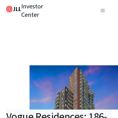
Investor
Center
Vogue Residences: 186-