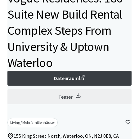
Suite New Build Rental
Complex Steps From
University & Uptown
Waterloo
Datenraum
Teaser
Living / Mehrfamilienhäuser
155 King Street North, Waterloo, ON, N2J 0E8, CA