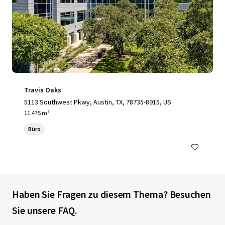
Travis Oaks
5113 Southwest Pkwy, Austin, TX, 78735-8915, US
11.475 m²
Büro
Haben Sie Fragen zu diesem Thema? Besuchen
Sie unsere FAQ.