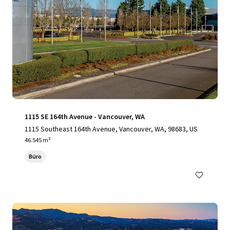
1115 SE 164th Avenue - Vancouver, WA
1115 Southeast 164th Avenue, Vancouver, WA, 98683, US
46.545 m²
Büro