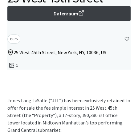
Datenraum
Büro
25 West 45th Street, New York, NY, 10036, US
1
Jones Lang LaSalle (“JLL”) has been exclusively retained to
offer for sale the fee simple interest in 25 West 45th
Street (the “Property”), a 17-story, 190,380 rsf office
tower located in Midtown Manhattan’s top performing
Grand Central submarket.