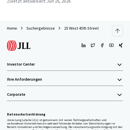
Zuletzt aktualisiert
Jun 16, 2026
Home
Suchergebnisse
25 West 45th Street
Investor Center
Ihre Anforderungen
Corporate
Datenschutzerklärung
Jones Lang LaSalle (JLL) ist gemeinsam mit seinen Tochtergesellschaften und
verbundenen Unternehmen ein weltweit führender Anbieter von Dienstleistungen im
Bereich Immobilien und Vermögensverwaltung. Der verantwortungsvolle Umgang mit den