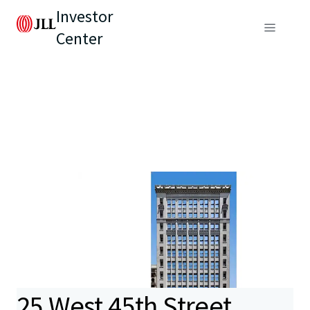
Investor
Center
25 West 45th Street