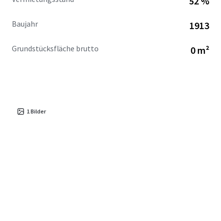
52 %
Baujahr
1913
Grundstücksfläche brutto
0 m²
1
Bilder