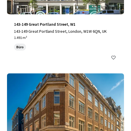
143-149 Great Portland Street, W1
143-149 Great Portland Street, London, W1W 6QN, UK
1.491 m²
Büro