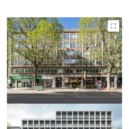
Offers are invited for the Freehold interest in excess of
£28,000,000, reflecting a capital value of £610 per sq ft