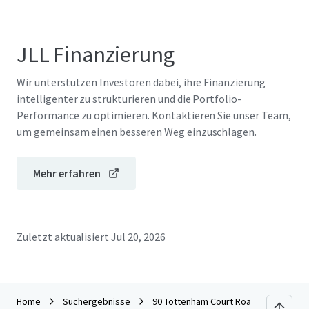
JLL Finanzierung
Wir unterstützen Investoren dabei, ihre Finanzierung
intelligenter zu strukturieren und die Portfolio-
Performance zu optimieren. Kontaktieren Sie unser Team,
um gemeinsam einen besseren Weg einzuschlagen.
Mehr erfahren
Zuletzt aktualisiert
Jul 20, 2026
Home
Suchergebnisse
90 Tottenham Court Road, London, W1