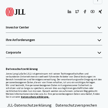
Investor Center
Ihre Anforderungen
Corporate
Datenschutzerklärung
Jones Lang LaSalle (JLL) ist gemeinsam mit seinen Tochtergesellschaften und
verbundenen Unternehmen ein weltweit führender Anbieter von Dienstleistungen im
Bereich Immobilien und Vermögensverwaltung. Der verantwortungsvolle Umgang mit den
personenbezogenen Daten, die wir von Ihnen erhalten, ist uns ein wichtiges Anliegen.
Wir sind bestrebt, Ihre personenbezogenen Daten mit angemessener Sicherheit zu
schützen und so lange zu speichern, wie wir dies aus legitimen geschäftlichen oder
rechtlichen Gründen tun müssen. Danach werden sie auf einem sicherem Weg gelöscht.
Weitere Informationen darüber, wie JLL Ihre personenbezogenen Daten verarbeitet, finden
Sie in unserer
Datenschutzerklärung.
JLL-Datenschutzerklärung
Datenschutzversprechen