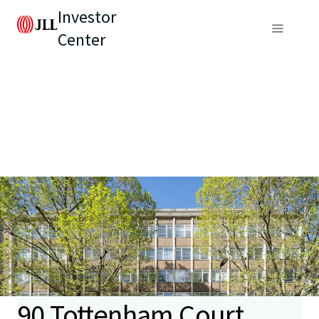
Investor
Center
90 Tottenham Court