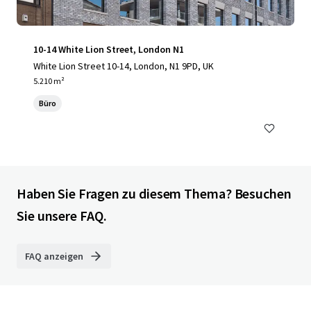
10-14 White Lion Street, London N1
White Lion Street 10-14, London, N1 9PD, UK
5.210 m²
Büro
Haben Sie Fragen zu diesem Thema? Besuchen
Sie unsere FAQ.
FAQ anzeigen