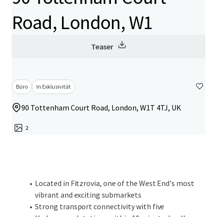
Road, London, W1
Teaser
Büro
In Exklusivität
90 Tottenham Court Road, London, W1T 4TJ, UK
2
Located in Fitzrovia, one of the West End's most
vibrant and exciting submarkets
Strong transport connectivity with five