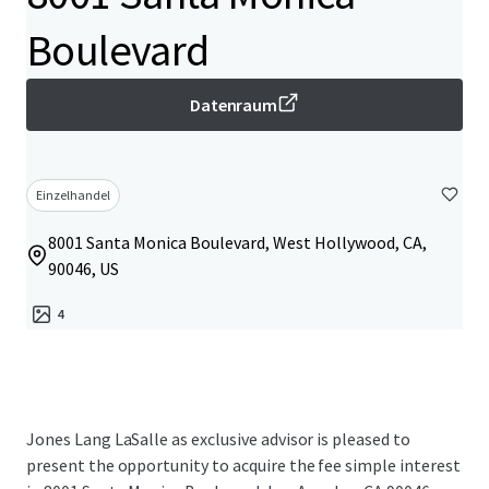
Boulevard
Datenraum
Einzelhandel
8001 Santa Monica Boulevard, West Hollywood, CA,
90046, US
4
Jones Lang LaSalle as exclusive advisor is pleased to
present the opportunity to acquire the fee simple interest