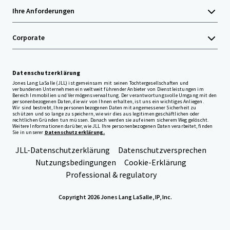
Ihre Anforderungen
Corporate
Datenschutzerklärung
Jones Lang LaSalle (JLL) ist gemeinsam mit seinen Tochtergesellschaften und
verbundenen Unternehmen ein weltweit führender Anbieter von Dienstleistungen im
Bereich Immobilien und Vermögensverwaltung. Der verantwortungsvolle Umgang mit den
personenbezogenen Daten, die wir von Ihnen erhalten, ist uns ein wichtiges Anliegen.
Wir sind bestrebt, Ihre personenbezogenen Daten mit angemessener Sicherheit zu
schützen und so lange zu speichern, wie wir dies aus legitimen geschäftlichen oder
rechtlichen Gründen tun müssen. Danach werden sie auf einem sicherem Weg gelöscht.
Weitere Informationen darüber, wie JLL Ihre personenbezogenen Daten verarbeitet, finden
Sie in unserer
Datenschutzerklärung.
JLL-Datenschutzerklärung
Datenschutzversprechen
Nutzungsbedingungen
Cookie-Erklärung
Professional & regulatory
Copyright 2026 Jones Lang LaSalle, IP, Inc.