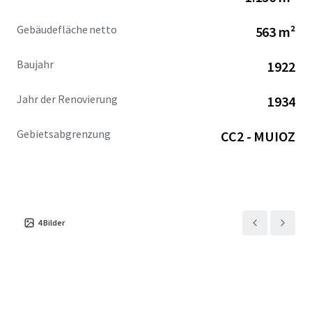
Gebäudefläche netto
563 m²
Baujahr
1922
Jahr der Renovierung
1934
Gebietsabgrenzung
CC2 - MUIOZ
4
Bilder