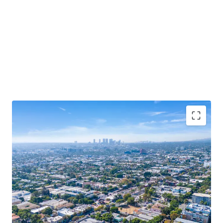
Rare West Hollywood Redevelopment
Opportunity
Trophy Location
Popular Retail Corridor
Dense and Affluent Trade Area