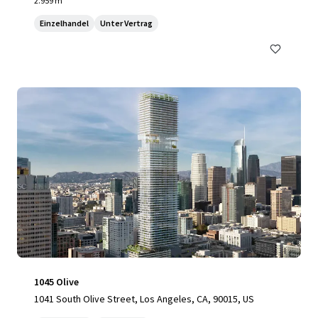
2.959 m²
Einzelhandel
Unter Vertrag
1045 Olive
1041 South Olive Street, Los Angeles, CA, 90015, US