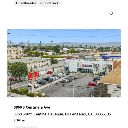
Einzelhandel
Grundstück
3860 S Centinela Ave
3860 South Centinela Avenue, Los Angeles, CA, 90066, US
2.364 m²