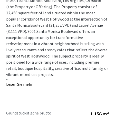
in 8001 Santa Monica Boulevard, Los Angeles, CA 90046
(the Property or Offering). The Property consists of
12,458 square feet of land situated within the most
popular corridor of West Hollywood at the intersection of
Santa Monica Boulevard (21,352 VPD) and Laurel Avenue
(3,111 VPD). 8001 Santa Monica Boulevard offers an
exceptional opportunity for transformative
redevelopment in a vibrant neighborhood bustling with
lively restaurants and trendy cafes that reflect the diverse
spirit of West Hollywood. The subject property is ideally
positioned for a wide range of uses, including premier
retail, boutique hospitality, creative office, multifamily, or
vibrant mixed-use projects.
...
Lesen Sie mehr
Grundstücksfläche brutto
1.156 m²