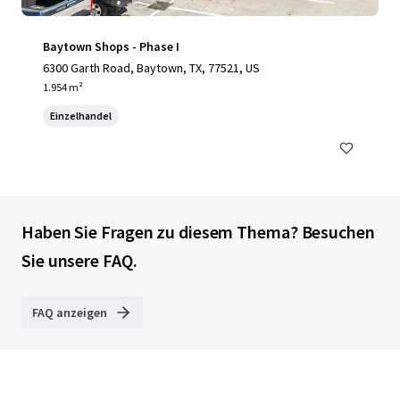
Baytown Shops - Phase I
6300 Garth Road, Baytown, TX, 77521, US
1.954 m²
Einzelhandel
Haben Sie Fragen zu diesem Thema? Besuchen
Sie unsere FAQ.
FAQ anzeigen