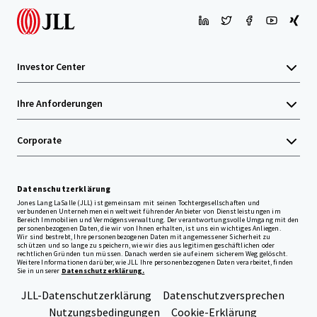
Investor Center
Ihre Anforderungen
Corporate
Datenschutzerklärung
Jones Lang LaSalle (JLL) ist gemeinsam mit seinen Tochtergesellschaften und
verbundenen Unternehmen ein weltweit führender Anbieter von Dienstleistungen im
Bereich Immobilien und Vermögensverwaltung. Der verantwortungsvolle Umgang mit den
personenbezogenen Daten, die wir von Ihnen erhalten, ist uns ein wichtiges Anliegen.
Wir sind bestrebt, Ihre personenbezogenen Daten mit angemessener Sicherheit zu
schützen und so lange zu speichern, wie wir dies aus legitimen geschäftlichen oder
rechtlichen Gründen tun müssen. Danach werden sie auf einem sicherem Weg gelöscht.
Weitere Informationen darüber, wie JLL Ihre personenbezogenen Daten verarbeitet, finden
Sie in unserer
Datenschutzerklärung.
JLL-Datenschutzerklärung
Datenschutzversprechen
Nutzungsbedingungen
Cookie-Erklärung