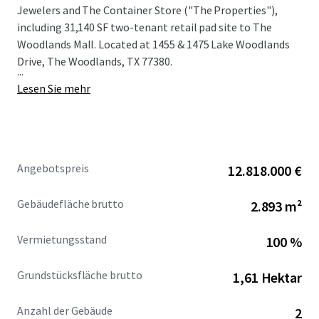
Jewelers and The Container Store ("The Properties"),
including 31,140 SF two-tenant retail pad site to The
Woodlands Mall. Located at 1455 & 1475 Lake Woodlands
Drive, The Woodlands, TX 77380.
...
Lesen Sie mehr
Angebotspreis
12.818.000 €
Gebäudefläche brutto
2.893 m²
Vermietungsstand
100 %
Grundstücksfläche brutto
1,61 Hektar
Anzahl der Gebäude
2