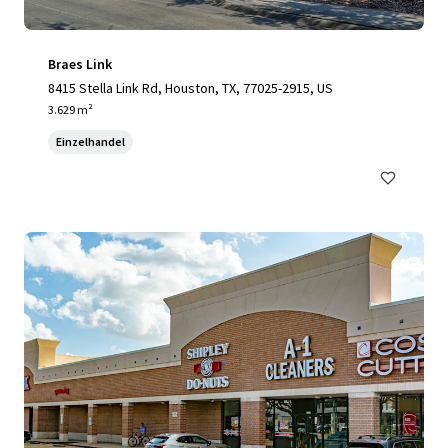
Braes Link
8415 Stella Link Rd, Houston, TX, 77025-2915, US
3.629 m²
Einzelhandel