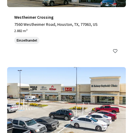
Westheimer Crossing
7560 Westheimer Road, Houston, TX, 77063, US
2.882 m²
Einzelhandel