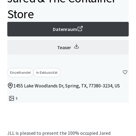
Store
Datenraum
Teaser
Einzelhandel
In Exklusivität
1455 Lake Woodlands Dr, Spring, TX, 77380-3234, US
5
JLL is pleased to present the 100% occupied Jared