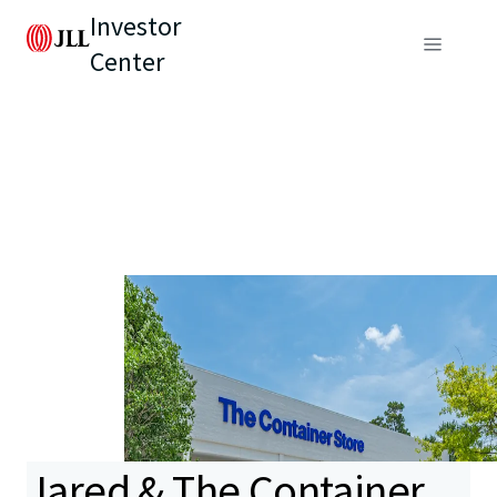
Investor
Center
Jared & The Container