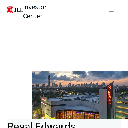
Investor
Center
Regal Edwards