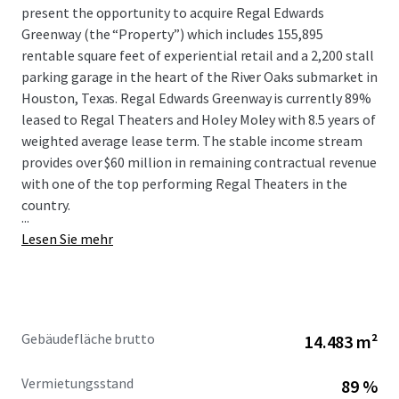
present the opportunity to acquire Regal Edwards
Greenway (the “Property”) which includes 155,895
rentable square feet of experiential retail and a 2,200 stall
parking garage in the heart of the River Oaks submarket in
Houston, Texas. Regal Edwards Greenway is currently 89%
leased to Regal Theaters and Holey Moley with 8.5 years of
weighted average lease term. The stable income stream
provides over $60 million in remaining contractual revenue
with one of the top performing Regal Theaters in the
country.
...
Lesen Sie mehr
Gebäudefläche brutto
14.483 m²
Vermietungsstand
89 %