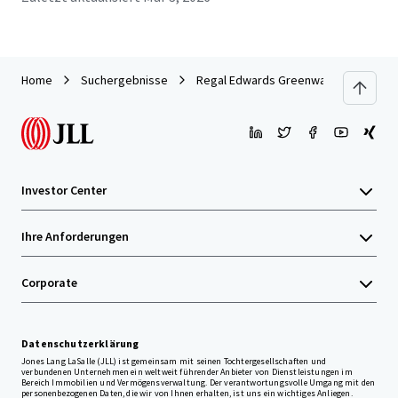
Home
Suchergebnisse
Regal Edwards Greenway
Investor Center
Ihre Anforderungen
Corporate
Datenschutzerklärung
Jones Lang LaSalle (JLL) ist gemeinsam mit seinen Tochtergesellschaften und
verbundenen Unternehmen ein weltweit führender Anbieter von Dienstleistungen im
Bereich Immobilien und Vermögensverwaltung. Der verantwortungsvolle Umgang mit den
personenbezogenen Daten, die wir von Ihnen erhalten, ist uns ein wichtiges Anliegen.