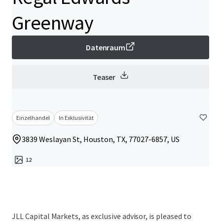
Greenway
Datenraum
Teaser
Einzelhandel
In Exklusivität
3839 Weslayan St, Houston, TX, 77027-6857, US
12
JLL Capital Markets, as exclusive advisor, is pleased to