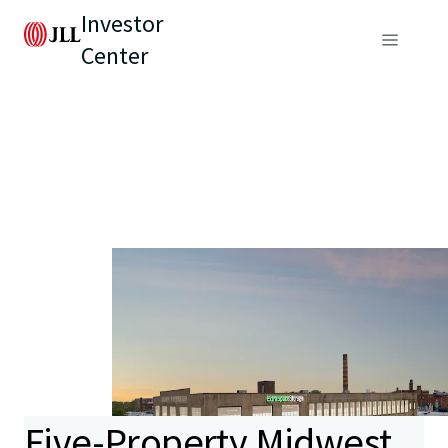
Investor
Center
Five-Property Midwest