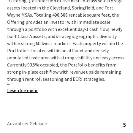
“Offering”), a collection of five best-in-class self storage
assets located in the Cleveland, Springfield, and Fort
Wayne MSAs. Totaling 498,586 rentable square feet, the
Offering provides an investor with immediate scale
through a portfolio with excellent day-1 cash flow, newly
built Class A assets, and strategic geographic diversity
within strong Midwest markets. Each property within the
Portfolio is located within an affluent and densely
populated trade area with strong visibility and easy access.
Currently 93.5% occupied, the Portfolio benefits from
strong in-place cash flow with revenue upside remaining
through rent roll seasoning and ECRI strategies.
...
Lesen Sie mehr
Anzahl der Gebäude
5