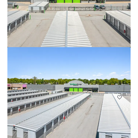
508 Fulton St Garage
508 Fulton Street, Durham, NC, 27705, US
Sondernutzung