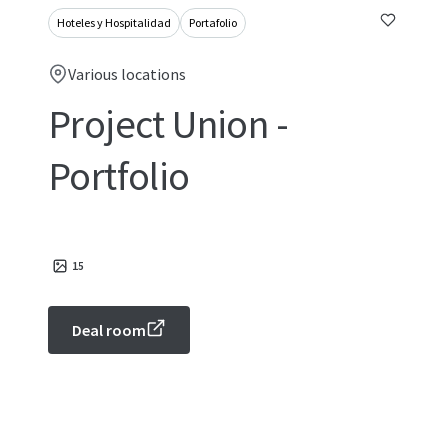
Hoteles y Hospitalidad
Portafolio
Various locations
Project Union -
Portfolio
15
Deal room