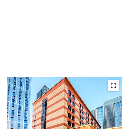
Project Union offers an exceptional opportunity
for an incoming buyer to acquire three hotels,