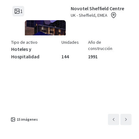
Novotel Sheffield Centre
1
UK - Sheffield, EMEA
Tipo de activo
Unidades
Año de
construcción
Hoteles y
Hospitalidad
144
1991
15
imágenes