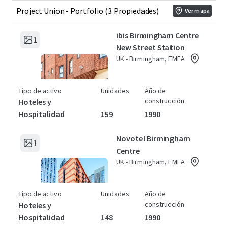
Project Union - Portfolio (3 Propiedades)
Ver mapa
ibis Birmingham Centre
1
New Street Station
UK - Birmingham, EMEA
Tipo de activo
Unidades
Año de
construcción
Hoteles y
Hospitalidad
159
1990
Novotel Birmingham
1
Centre
UK - Birmingham, EMEA
Tipo de activo
Unidades
Año de
construcción
Hoteles y
Hospitalidad
148
1990