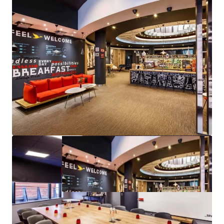
Sustainability strategy emphasising energy
efficiency enhancements across the portfolio.
The hotels are available as a portfolio, subgroup or
on an individual basis, appealing to tailored
investment strategies.