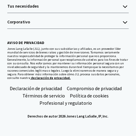
Tus necesidades
Corporativo
AVISO DE PRIVACIDAD
Jones Lang LaSalle (JLL), junto con sus subsidiarias y afiliadas, es un proveedor líder
mundial de servicios de bienes raíces y gestión de inversiones. Tomamos seriamente
nuestra responsabilidad de proteger la información personal que nos proporciona.
Generalmente, la información personal que recopilamos de usted es para los fines de tratar
con su consulta. Nos esforzamos por mantener su información personal segura con un
nivel adecuado de seguridad y la mantenemos durante el tiempo que la necesitamos por
razones comerciales legítimas o legales. Luego la eliminaremos de manera segura y
segura. Para obtener más información sobre cómo JLL procesa sus datos personales,
consulte nuestra
declaración de privacidad.
Declaración de privacidad
Compromiso de privacidad
Términos de servicio
Política de cookies
Profesional y regulatorio
Derechos de autor 2026 Jones Lang LaSalle, IP, Inc.