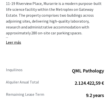
11-19 Riverview Place, Murarrie is a modern purpose-built
life science facility within the Metroplex on Gateway
Estate. The property comprises two buildings across
adjoining sites, delivering high-quality laboratory,
research and administrative accommodation with
approximately 280 on-site car parking spaces.
...
Leer más
Inquilinos
QML Pathology
Alquiler Anual Total
2.124.422,59 €
Remaining Lease Term
9.2 years