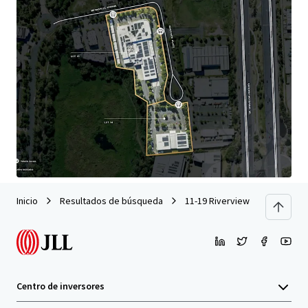
de tu cartera. Contáctanos y descubre, junto a nuestro
equipo, una forma mejor de conseguirlo.
Aprender más
Última actualización
May 29, 2026
Inicio
Resultados de búsqueda
11-19 Riverview Place, Murarr
Centro de inversores