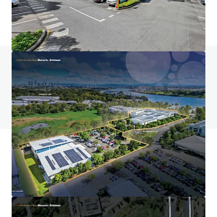
¿Tienes alguna pregunta? Visita nuestra página
de preguntas frecuentes
Ver página de preguntas frecuentes
Financiamiento JLL
Nos asociamos con inversores para estructurar una
financiación más inteligente y optimizar el rendimiento