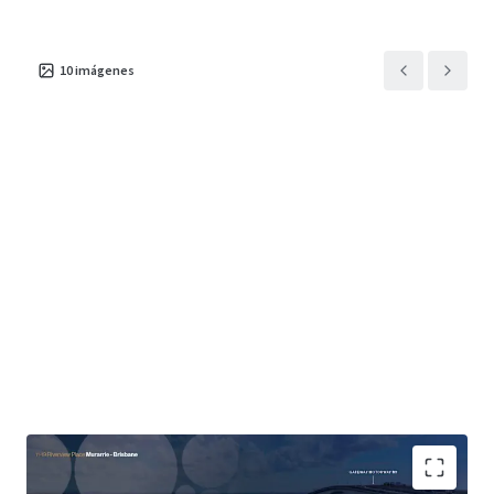
10
imágenes