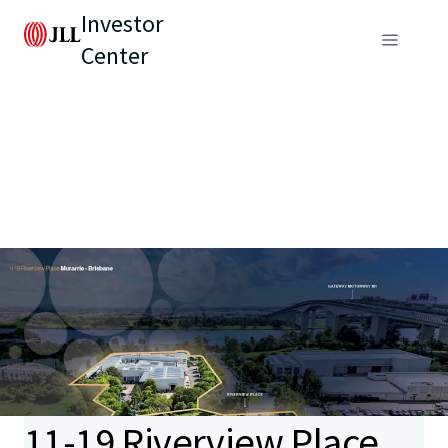
Investor
Center
11-19 Riverview Place,