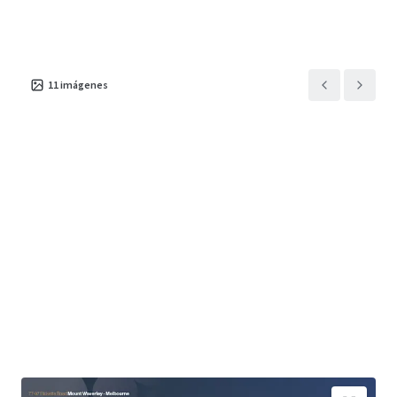
11
imágenes