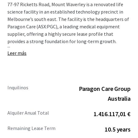
77-97 Ricketts Road, Mount Waverley is a renovated life
science facility in an established technology precinct in
Melbourne’s south east. The facility is the headquarters of
Paragon Care (ASX:PGC), a leading medical equipment
supplier, offering a highly secure lease profile that
provides a strong foundation for long-term growth.
...
Leer más
Inquilinos
Paragon Care Group
Australia
Alquiler Anual Total
1.416.117,01 €
Remaining Lease Term
10.5 years