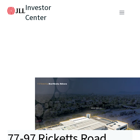
Investor
Center
77-97 Ricketts Road,