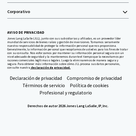
Corporativo
AVISO DE PRIVACIDAD
Jones Lang LaSalle (JLL), junto con sus subsidiarias y afiliadas, es un proveedor líder
mundial de servicios de bienes raíces y gestión de inversiones. Tomamos seriamente
nuestra responsabilidad de proteger la información personal que nos proporciona.
Generalmente, la información personal que recopilamos de usted es para los fines de tratar
con su consulta. Nos esforzamos por mantener su información personal segura con un
nivel adecuado de seguridad y la mantenemos durante el tiempo que la necesitamos por
razones comerciales legítimas o legales. Luego la eliminaremos de manera segura y
segura. Para obtener más información sobre cómo JLL procesa sus datos personales,
consulte nuestra
declaración de privacidad.
Declaración de privacidad
Compromiso de privacidad
Términos de servicio
Política de cookies
Profesional y regulatorio
Derechos de autor 2026 Jones Lang LaSalle, IP, Inc.