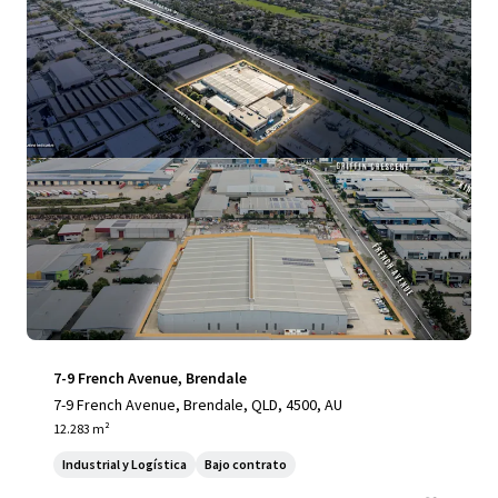
7-9 French Avenue, Brendale
7-9 French Avenue, Brendale, QLD, 4500, AU
12.283 m²
Industrial y Logística
Bajo contrato