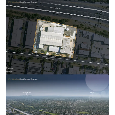
30 Loftus Road, Yennora
30 Loftus Road, Yennora, NSW, 2161, AU
Industrial y Logística
Llamada para oferta: 4 días