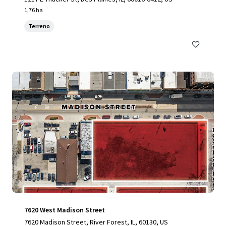
1,76 ha
Terreno
7620 West Madison Street
7620 Madison Street, River Forest, IL, 60130, US