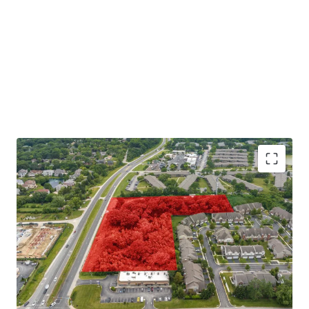
Central Location with Access to Interstates
28,000 Vehicles per Day on Kinger Hwy
1.5 miles from Interstate I-55
25 Minutes to Midway International Airport
30 Minutes to Downtown Chicago