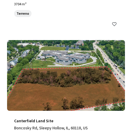
3704 m²
Terreno
Canterfield Land Site
Boncosky Rd, Sleepy Hollow, IL, 60118, US