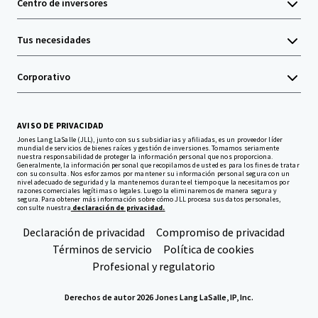
Centro de inversores
Tus necesidades
Corporativo
AVISO DE PRIVACIDAD
Jones Lang LaSalle (JLL), junto con sus subsidiarias y afiliadas, es un proveedor líder
mundial de servicios de bienes raíces y gestión de inversiones. Tomamos seriamente
nuestra responsabilidad de proteger la información personal que nos proporciona.
Generalmente, la información personal que recopilamos de usted es para los fines de tratar
con su consulta. Nos esforzamos por mantener su información personal segura con un
nivel adecuado de seguridad y la mantenemos durante el tiempo que la necesitamos por
razones comerciales legítimas o legales. Luego la eliminaremos de manera segura y
segura. Para obtener más información sobre cómo JLL procesa sus datos personales,
consulte nuestra
declaración de privacidad.
Declaración de privacidad
Compromiso de privacidad
Términos de servicio
Política de cookies
Profesional y regulatorio
Derechos de autor 2026 Jones Lang LaSalle, IP, Inc.