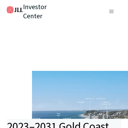
Investor
Center
2023–2031 Gold Coast