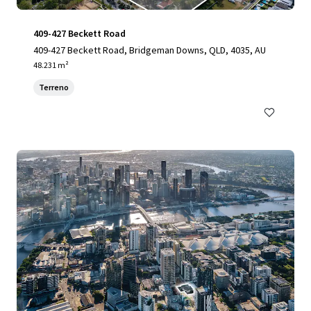
409-427 Beckett Road
409-427 Beckett Road, Bridgeman Downs, QLD, 4035, AU
48.231 m²
Terreno