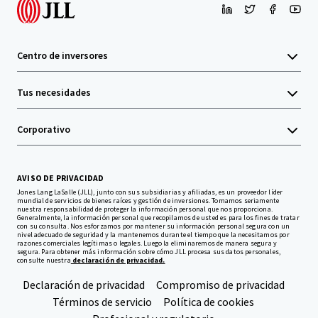
Centro de inversores
Tus necesidades
Corporativo
AVISO DE PRIVACIDAD
Jones Lang LaSalle (JLL), junto con sus subsidiarias y afiliadas, es un proveedor líder
mundial de servicios de bienes raíces y gestión de inversiones. Tomamos seriamente
nuestra responsabilidad de proteger la información personal que nos proporciona.
Generalmente, la información personal que recopilamos de usted es para los fines de tratar
con su consulta. Nos esforzamos por mantener su información personal segura con un
nivel adecuado de seguridad y la mantenemos durante el tiempo que la necesitamos por
razones comerciales legítimas o legales. Luego la eliminaremos de manera segura y
segura. Para obtener más información sobre cómo JLL procesa sus datos personales,
consulte nuestra
declaración de privacidad.
Declaración de privacidad
Compromiso de privacidad
Términos de servicio
Política de cookies