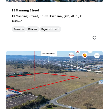
18 Manning Street
18 Manning Street, South Brisbane, QLD, 4101, AU
1825 m²
Terreno
Oficina
Bajo contrato