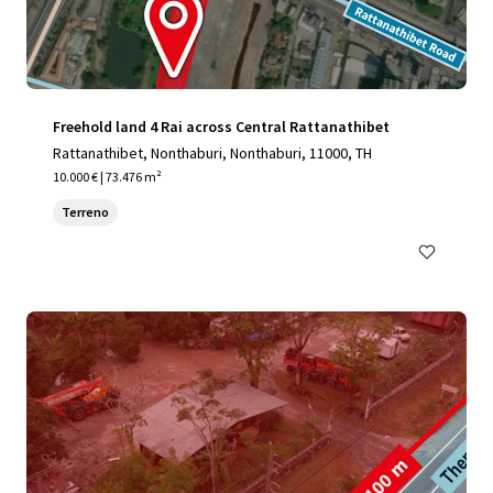
Freehold land 4 Rai across Central Rattanathibet
Rattanathibet, Nonthaburi, Nonthaburi, 11000, TH
10.000 € | 73.476 m²
Terreno