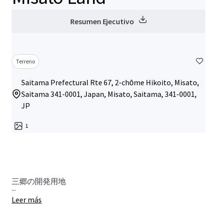
Resumen Ejecutivo
Terreno
Saitama Prefectural Rte 67, 2-chōme Hikoito, Misato,
Saitama 341-0001, Japan, Misato, Saitama, 341-0001,
JP
1
三郷の開発用地
...
Leer más