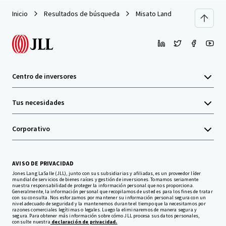
Inicio
Resultados de búsqueda
Misato Land
Centro de inversores
Tus necesidades
Corporativo
AVISO DE PRIVACIDAD
Jones Lang LaSalle (JLL), junto con sus subsidiarias y afiliadas, es un proveedor líder
mundial de servicios de bienes raíces y gestión de inversiones. Tomamos seriamente
nuestra responsabilidad de proteger la información personal que nos proporciona.
Generalmente, la información personal que recopilamos de usted es para los fines de tratar
con su consulta. Nos esforzamos por mantener su información personal segura con un
nivel adecuado de seguridad y la mantenemos durante el tiempo que la necesitamos por
razones comerciales legítimas o legales. Luego la eliminaremos de manera segura y
segura. Para obtener más información sobre cómo JLL procesa sus datos personales,
consulte nuestra
declaración de privacidad.