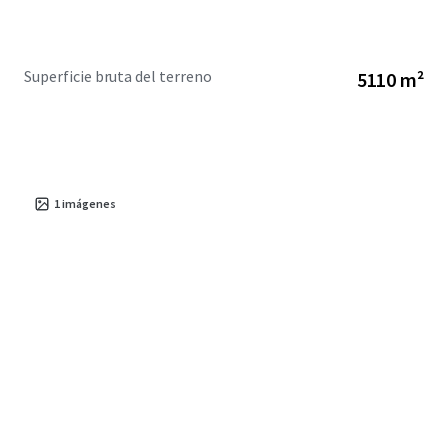
Superficie bruta del terreno
5110 m²
1
imágenes