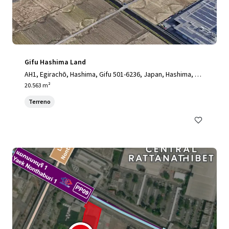
Gifu Hashima Land
AH1, Egirachō, Hashima, Gifu 501-6236, Japan, Hashima, Gif
u, 501-6238, JP
20.563 m²
Terreno