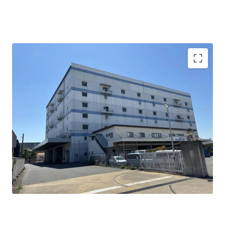
三郷IC至近