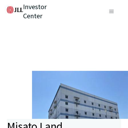
Investor
Center
Misato Land