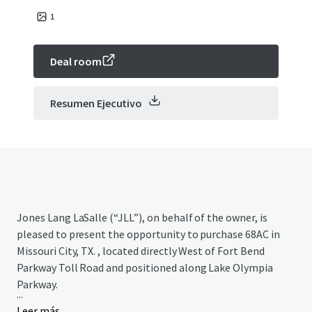
1
Deal room
Resumen Ejecutivo
Jones Lang LaSalle (“JLL”), on behalf of the owner, is
pleased to present the opportunity to purchase 68AC in
Missouri City, TX. , located directly West of Fort Bend
Parkway Toll Road and positioned along Lake Olympia
Parkway.
...
Leer más