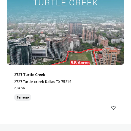
2727 Turtle Creek
2727 Turtle creek Dallas TX 75219
2,04 ha
Terreno