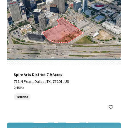
Spire Arts District 7.9 Acres
711 N Pearl, Dallas, TX, 75201, US
0,45 ha
Terreno