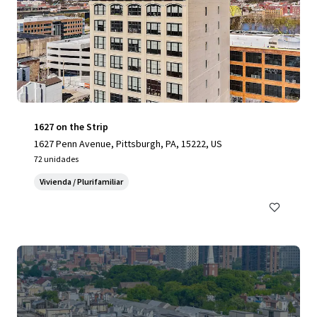
1627 on the Strip
1627 Penn Avenue, Pittsburgh, PA, 15222, US
72 unidades
Vivienda / Plurifamiliar