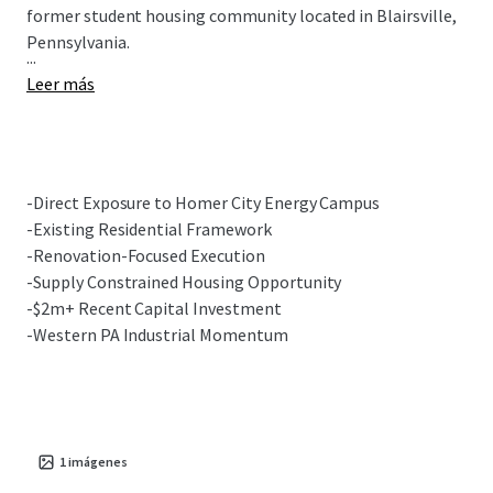
former student housing community located in Blairsville,
Pennsylvania.
...
Leer más
-Direct Exposure to Homer City Energy Campus
-Existing Residential Framework
-Renovation-Focused Execution
-Supply Constrained Housing Opportunity
-$2m+ Recent Capital Investment
-Western PA Industrial Momentum
1
imágenes