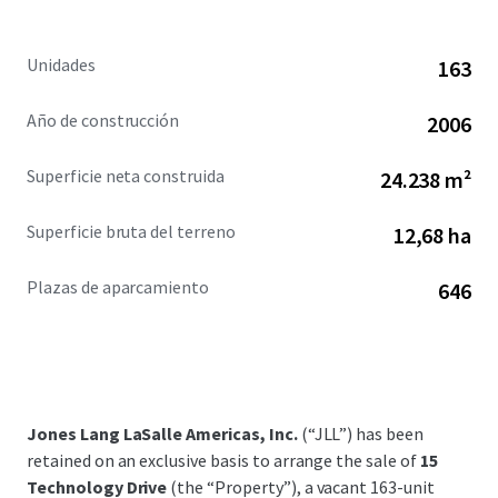
Unidades
163
Año de construcción
2006
Superficie neta construida
24.238 m²
Superficie bruta del terreno
12,68 ha
Plazas de aparcamiento
646
Jones Lang LaSalle Americas, Inc.
(“JLL”) has been
retained on an exclusive basis to arrange the sale of
15
Technology Drive
(the “Property”), a vacant 163-unit