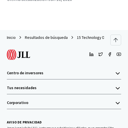
Inicio
Resultados de búsqueda
15 Technology Drive
Centro de inversores
Tus necesidades
Corporativo
AVISO DE PRIVACIDAD
Jones Lang LaSalle (JLL), junto con sus subsidiarias y afiliadas, es un proveedor líder