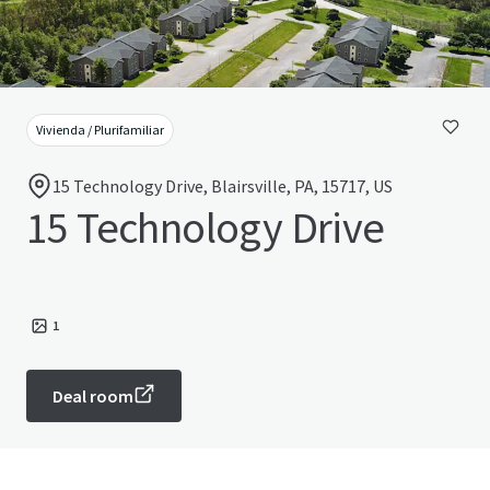
Vivienda / Plurifamiliar
15 Technology Drive, Blairsville, PA, 15717, US
15 Technology Drive
1
Deal room