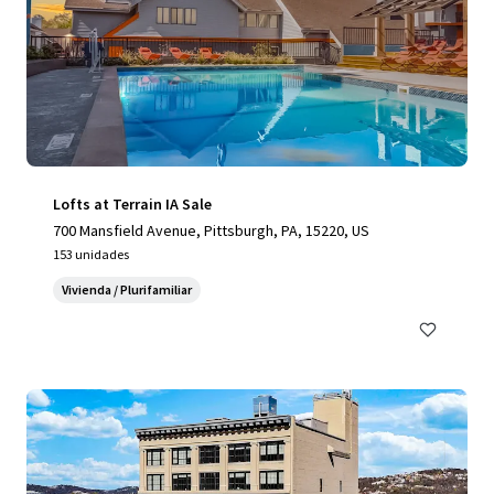
Lofts at Terrain IA Sale
700 Mansfield Avenue, Pittsburgh, PA, 15220, US
153 unidades
Vivienda / Plurifamiliar