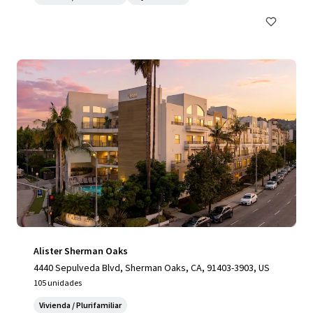
Alister Sherman Oaks
4440 Sepulveda Blvd, Sherman Oaks, CA, 91403-3903, US
105 unidades
Vivienda / Plurifamiliar