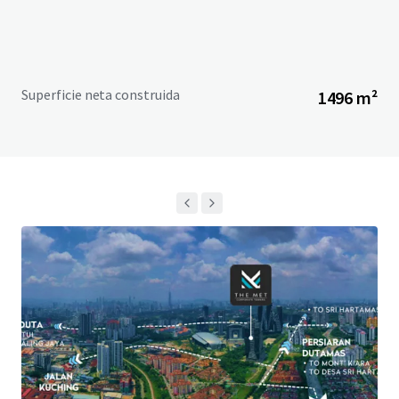
Superficie neta construida
1496 m²