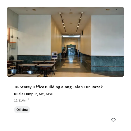
16-Storey Office Building along Jalan Tun Razak
Kuala Lumpur, MY, APAC
11.814 m²
Oficina