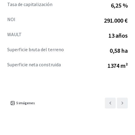
Tasa de capitalización
6,25 %
NOI
291.000 €
WAULT
13 años
Superficie bruta del terreno
0,58 ha
Superficie neta construida
1374 m²
5
imágenes