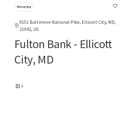
Minorista
9151 Baltimore National Pike, Ellicott City, MD,
21042, US
Fulton Bank - Ellicott
City, MD
5