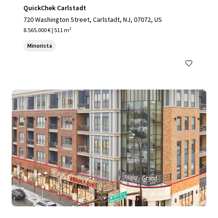
QuickChek Carlstadt
720 Washington Street, Carlstadt, NJ, 07072, US
8.565.000 € | 511 m²
Minorista