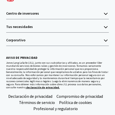
Centro de inversores
Tus necesidades
Corporativo
AVISO DE PRIVACIDAD
Jones Lang LaSalle (JLL), junto con sus subsidiarias y afiliadas, es un proveedor líder
mundial de servicios de bienes raíces y gestión de inversiones. Tomamos seriamente
nuestra responsabilidad de proteger la información personal que nos proporciona.
Generalmente, la información personal que recopilamos de usted es para los fines de tratar
con su consulta. Nos esforzamos por mantener su información personal segura con un
nivel adecuado de seguridad y la mantenemos durante el tiempo que la necesitamos por
razones comerciales legítimas o legales. Luego la eliminaremos de manera segura y
segura. Para obtener más información sobre cómo JLL procesa sus datos personales,
consulte nuestra
declaración de privacidad.
Declaración de privacidad
Compromiso de privacidad
Términos de servicio
Política de cookies
Profesional y regulatorio