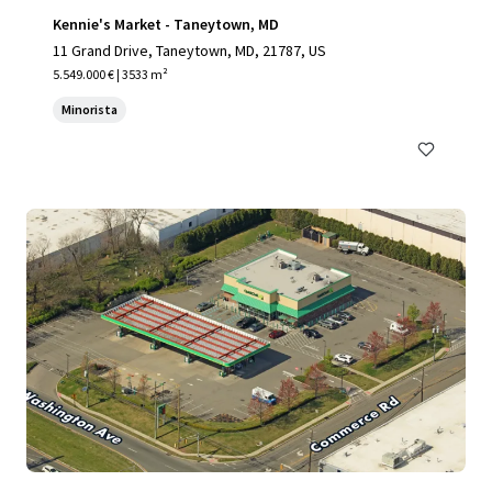
Kennie's Market - Taneytown, MD
11 Grand Drive, Taneytown, MD, 21787, US
5.549.000 € | 3533 m²
Minorista