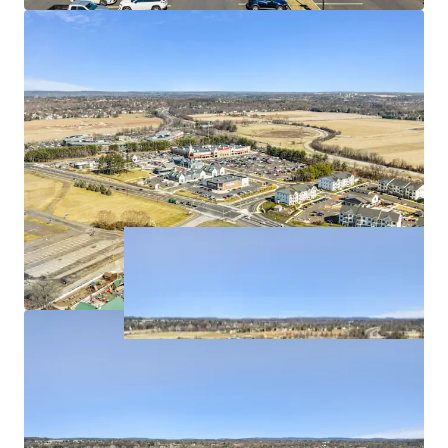
Institutional Quality Demographic Profile within
One of the Most Affluent Submarkets in the
Philadelphia MSA