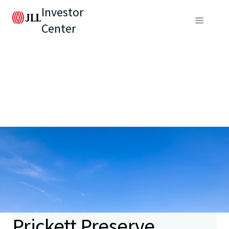
Investor
Center
Prickett Preserve