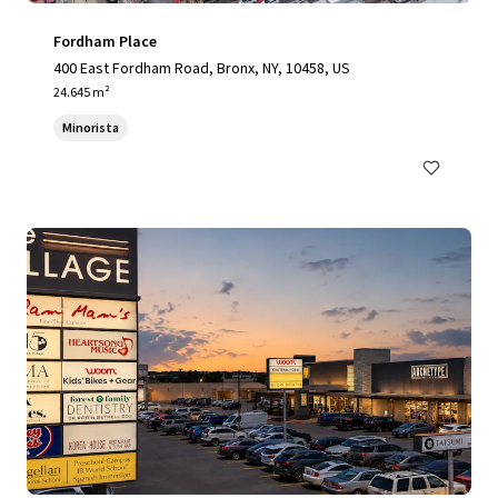
Fordham Place
400 East Fordham Road, Bronx, NY, 10458, US
24.645 m²
Minorista