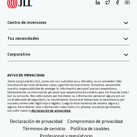
Centro de inversores
Tus necesidades
Corporativo
AVISO DE PRIVACIDAD
Jones Lang LaSalle (JLL), junto con sus subsidiarias y afiliadas, es un proveedor líder
mundial de servicios de bienes raíces y gestión de inversiones. Tomamos seriamente
nuestra responsabilidad de proteger la información personal que nos proporciona.
Generalmente, la información personal que recopilamos de usted es para los fines de tratar
con su consulta. Nos esforzamos por mantener su información personal segura con un
nivel adecuado de seguridad y la mantenemos durante el tiempo que la necesitamos por
razones comerciales legítimas o legales. Luego la eliminaremos de manera segura y
segura. Para obtener más información sobre cómo JLL procesa sus datos personales,
consulte nuestra
declaración de privacidad.
Declaración de privacidad
Compromiso de privacidad
Términos de servicio
Política de cookies
Profesional y regulatorio