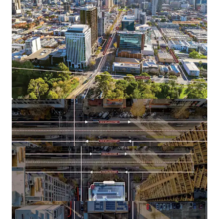
holding income, and strategic location creates a truly
unique offering rarely available in the Adelaide market.
For sale by Expression of Interest closing Wednesday 29
July at 2pm (ACST).