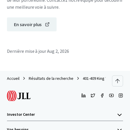
de leur portefeuille. Contactez notre équipe pour découvrir
une meilleure voie à suivre.
En savoir plus
Dernière mise à jour
Aug 2, 2026
Accueil
Résultats de la recherche
401-409 King William Street
Investor Center
Vos besoins