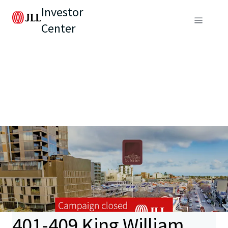
Investor
Center
401-409 King William