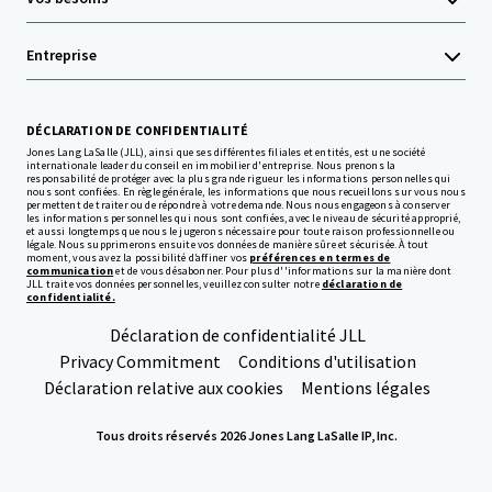
Entreprise
DÉCLARATION DE CONFIDENTIALITÉ
Jones Lang LaSalle (JLL), ainsi que ses différentes filiales et entités, est une société
internationale leader du conseil en immobilier d'entreprise. Nous prenons la
responsabilité de protéger avec la plus grande rigueur les informations personnelles qui
nous sont confiées. En règle générale, les informations que nous recueillons sur vous nous
permettent de traiter ou de répondre à votre demande. Nous nous engageons à conserver
les informations personnelles qui nous sont confiées, avec le niveau de sécurité approprié,
et aussi longtemps que nous le jugerons nécessaire pour toute raison professionnelle ou
légale. Nous supprimerons ensuite vos données de manière sûre et sécurisée. À tout
moment, vous avez la possibilité d’affiner vos
préférences en termes de
communication
et de vous désabonner. Pour plus d''informations sur la manière dont
JLL traite vos données personnelles, veuillez consulter notre
déclaration de
confidentialité.
Déclaration de confidentialité JLL
Privacy Commitment
Conditions d'utilisation
Déclaration relative aux cookies
Mentions légales
Tous droits réservés 2026 Jones Lang LaSalle IP, Inc.