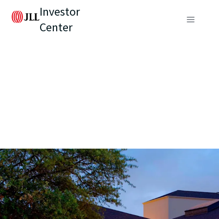
Investor
Center