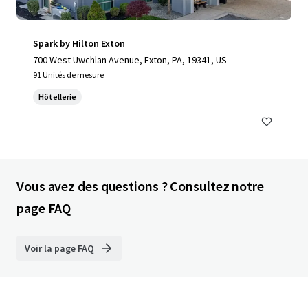
Spark by Hilton Exton
700 West Uwchlan Avenue, Exton, PA, 19341, US
91 Unités de mesure
Hôtellerie
Vous avez des questions ? Consultez notre
page FAQ
Voir la page FAQ