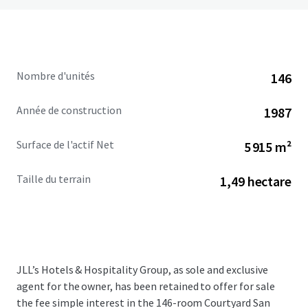
Nombre d'unités
146
Année de construction
1987
Surface de l'actif Net
5 915 m²
Taille du terrain
1,49 hectare
JLL’s Hotels & Hospitality Group, as sole and exclusive
agent for the owner, has been retained to offer for sale
the fee simple interest in the 146-room Courtyard San