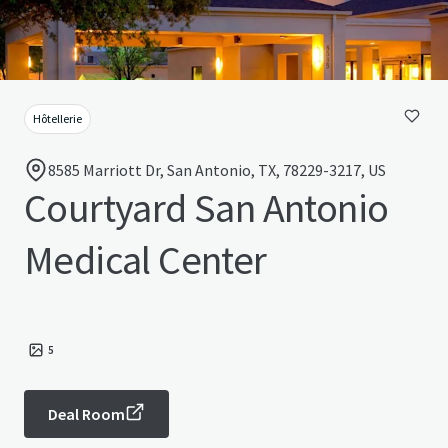
Hôtellerie
8585 Marriott Dr, San Antonio, TX, 78229-3217, US
Courtyard San Antonio
Medical Center
5
Deal Room