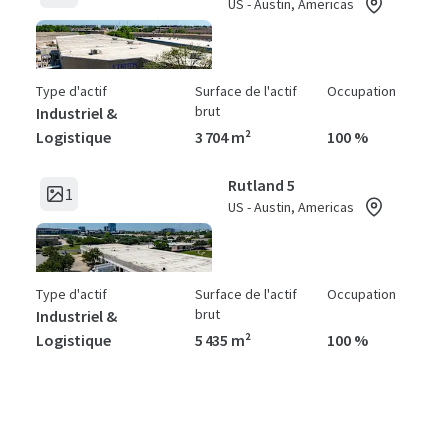
US - Austin, Americas
Type d'actif
Surface de l'actif
Occupation
brut
Industriel &
Logistique
3 704 m²
100 %
Rutland 5
1
US - Austin, Americas
Type d'actif
Surface de l'actif
Occupation
brut
Industriel &
Logistique
5 435 m²
100 %