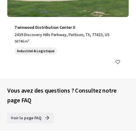
Twinwood Distribution Center II
2439 Discovery Hills Parkway, Pattison, TX, 77423, US
50 746 m²
Industriel & Logistique
Vous avez des questions ? Consultez notre
page FAQ
Voir la page FAQ