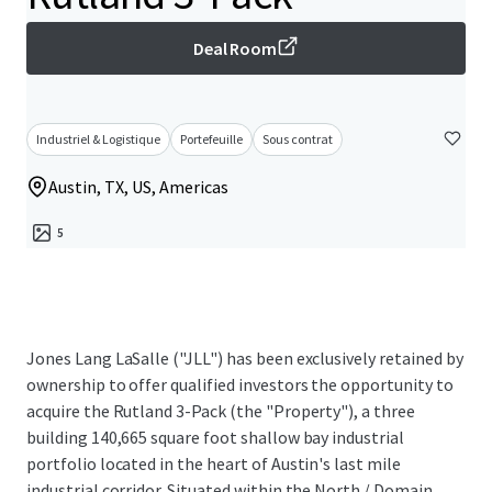
Deal Room
Industriel & Logistique
Portefeuille
Sous contrat
Austin, TX, US, Americas
5
Jones Lang LaSalle ("JLL") has been exclusively retained by
ownership to offer qualified investors the opportunity to
acquire the Rutland 3-Pack (the "Property"), a three
building 140,665 square foot shallow bay industrial
portfolio located in the heart of Austin's last mile
industrial corridor. Situated within the North / Domain