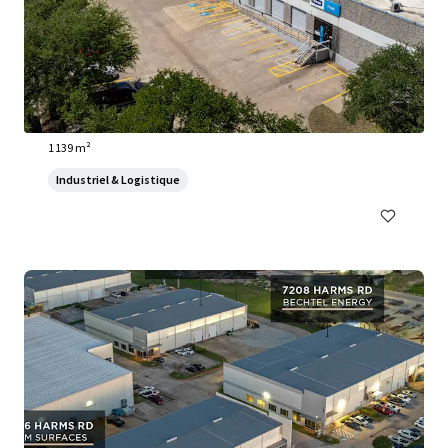
3910 Warehouse Row
3910 Warehouse Row, Austin, TX, 78704, US
1 139 m²
Industriel & Logistique