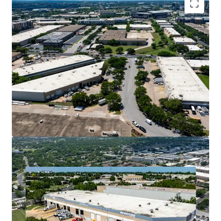
Premier Central Infill Location
Superior Cash Flow with Mark-to-Market
Opportunity
Ideal Design for Tenant Demand