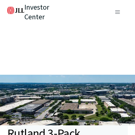
Investor
Center
Rutland 3-Pack