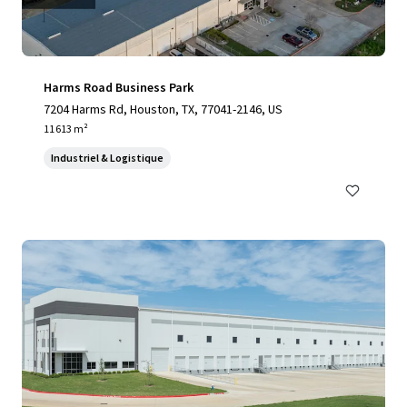
Harms Road Business Park
7204 Harms Rd, Houston, TX, 77041-2146, US
11 613 m²
Industriel & Logistique