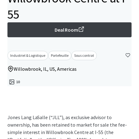
55
Deal Room
Industriel & Logistique
Portefeuille
Sous contrat
Willowbrook, IL, US, Americas
10
Jones Lang LaSalle (“JLL”), as exclusive advisor to
ownership, has been retained to market for sale the fee-
simple interest in Willowbrook Centre at I-55 (the