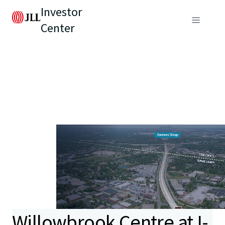
Investor
Center
Willowbrook Centre at I-