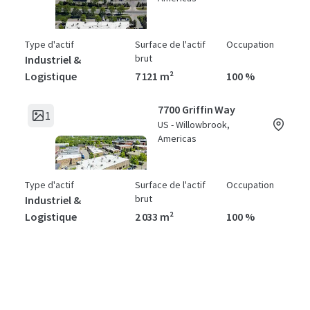
Type d'actif
Surface de l'actif
Occupation
brut
Industriel &
Logistique
7 121 m²
100 %
7700 Griffin Way
1
US - Willowbrook,
Americas
Type d'actif
Surface de l'actif
Occupation
brut
Industriel &
Logistique
2 033 m²
100 %