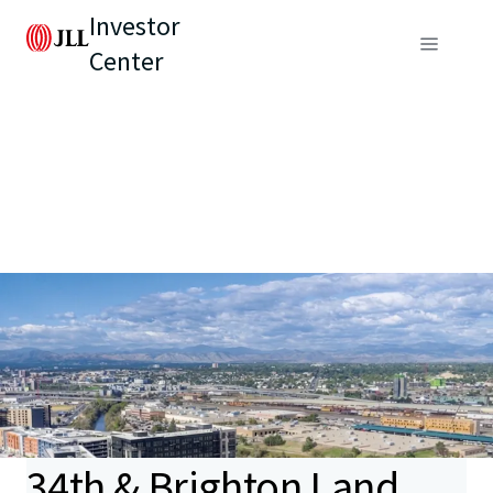
Investor
Center
34th & Brighton Land