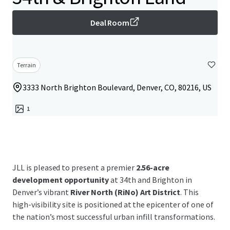
Deal Room
Terrain
3333 North Brighton Boulevard, Denver, CO, 80216, US
1
JLL is pleased to present a premier
2.56-acre
development opportunity
at 34th and Brighton in
Denver’s vibrant
River North (RiNo) Art District
. This
high-visibility site is positioned at the epicenter of one of
the nation’s most successful urban infill transformations.