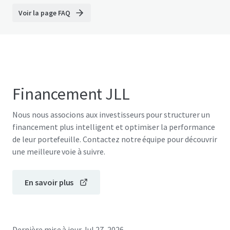
Voir la page FAQ
Financement JLL
Nous nous associons aux investisseurs pour structurer un
financement plus intelligent et optimiser la performance
de leur portefeuille. Contactez notre équipe pour découvrir
une meilleure voie à suivre.
En savoir plus
Dernière mise à jour
Jul 27, 2026