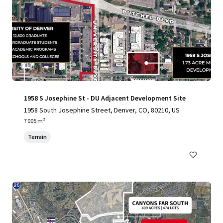
1958 S Josephine St - DU Adjacent Development Site
1958 South Josephine Street, Denver, CO, 80210, US
7 005 m²
Terrain