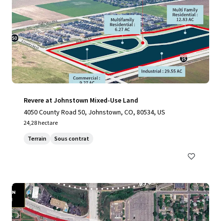
Revere at Johnstown Mixed-Use Land
4050 County Road 50, Johnstown, CO, 80534, US
24,28 hectare
Terrain
Sous contrat