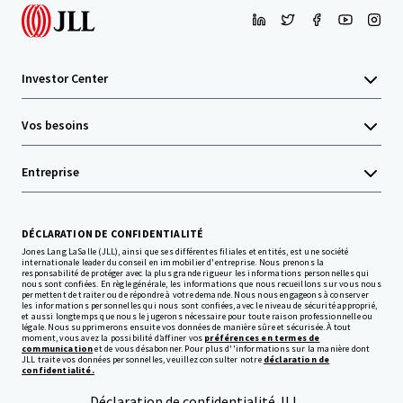
Investor Center
Vos besoins
Entreprise
DÉCLARATION DE CONFIDENTIALITÉ
Jones Lang LaSalle (JLL), ainsi que ses différentes filiales et entités, est une société
internationale leader du conseil en immobilier d'entreprise. Nous prenons la
responsabilité de protéger avec la plus grande rigueur les informations personnelles qui
nous sont confiées. En règle générale, les informations que nous recueillons sur vous nous
permettent de traiter ou de répondre à votre demande. Nous nous engageons à conserver
les informations personnelles qui nous sont confiées, avec le niveau de sécurité approprié,
et aussi longtemps que nous le jugerons nécessaire pour toute raison professionnelle ou
légale. Nous supprimerons ensuite vos données de manière sûre et sécurisée. À tout
moment, vous avez la possibilité d’affiner vos
préférences en termes de
communication
et de vous désabonner. Pour plus d''informations sur la manière dont
JLL traite vos données personnelles, veuillez consulter notre
déclaration de
confidentialité.
Déclaration de confidentialité JLL