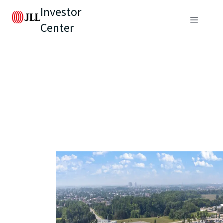
Investor
Center