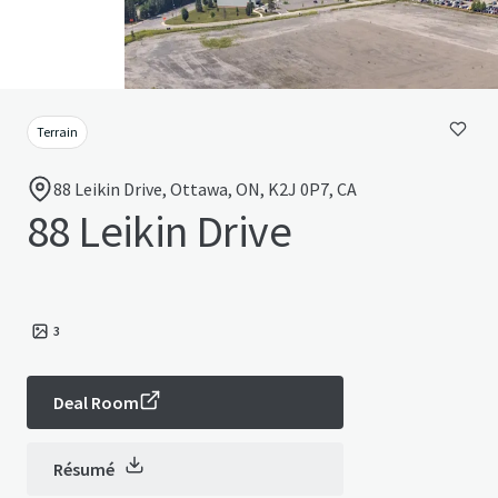
Terrain
88 Leikin Drive, Ottawa, ON, K2J 0P7, CA
88 Leikin Drive
3
Deal Room
Résumé