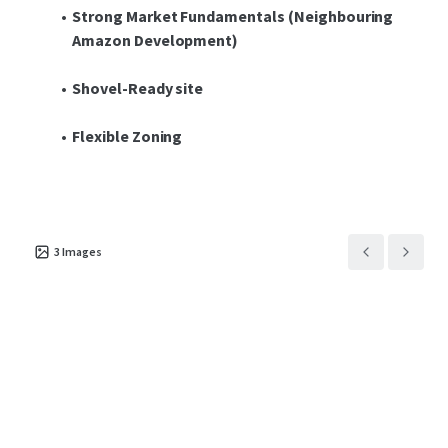
Strong Market Fundamentals (Neighbouring
Amazon Development)
Shovel-Ready site
Flexible Zoning
3
Images