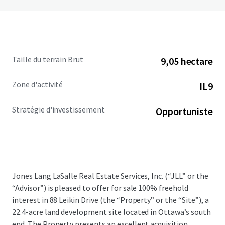
Taille du terrain Brut
9,05 hectare
Zone d'activité
IL9
Stratégie d'investissement
Opportuniste
Jones Lang LaSalle Real Estate Services, Inc. (“JLL” or the
“Advisor”) is pleased to offer for sale 100% freehold
interest in 88 Leikin Drive (the “Property” or the “Site”), a
22.4-acre land development site located in Ottawa’s south
end. The Property presents an excellent acquisition