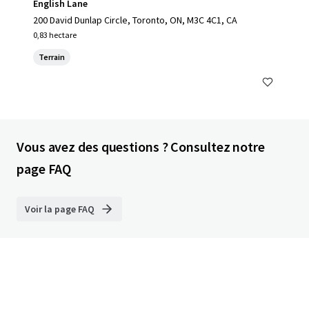
English Lane
200 David Dunlap Circle, Toronto, ON, M3C 4C1, CA
0,83 hectare
Terrain
Vous avez des questions ? Consultez notre
page FAQ
Voir la page FAQ