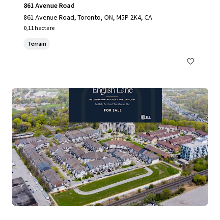
861 Avenue Road
861 Avenue Road, Toronto, ON, M5P 2K4, CA
0,11 hectare
Terrain