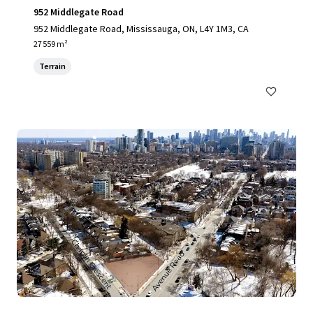
952 Middlegate Road
952 Middlegate Road, Mississauga, ON, L4Y 1M3, CA
27 559 m²
Terrain