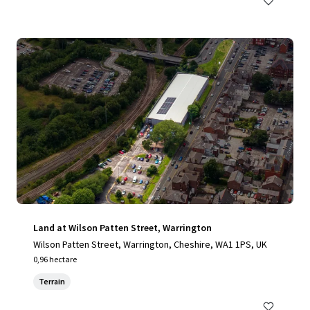
Land at Wilson Patten Street, Warrington
Wilson Patten Street, Warrington, Cheshire, WA1 1PS, UK
0,96 hectare
Terrain