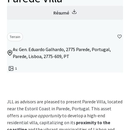
Résumé
Terrain
Av. Gen. Eduardo Galhardo, 2775 Parede, Portugal,
Parede, Lisboa, 2775-609, PT
1
JLL as advisors are pleased to present Parede Villa, located
near the Estoril Coast in Parede, Portugal. This asset
offers a
unique opportunity
to develop a high-end
residential villa, capitalizing on its
proximity to the
coastline
and the vibrant municipalities of Lisbon and