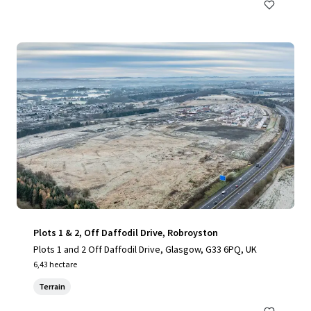
Plots 1 & 2, Off Daffodil Drive, Robroyston
Plots 1 and 2 Off Daffodil Drive, Glasgow, G33 6PQ, UK
6,43 hectare
Terrain