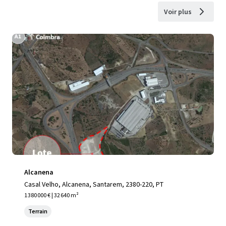
Voir plus
Alcanena
Casal Velho, Alcanena, Santarem, 2380-220, PT
1 380 000 € | 32 640 m²
Terrain