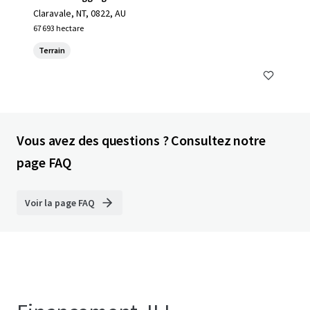
Claravale, NT, 0822, AU
67 693 hectare
Terrain
Vous avez des questions ? Consultez notre
page FAQ
Voir la page FAQ