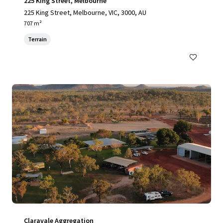
225 King Street, Melbourne
225 King Street, Melbourne, VIC, 3000, AU
707 m²
Terrain
Claravale Aggregation