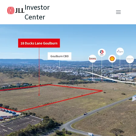
Investor
Center