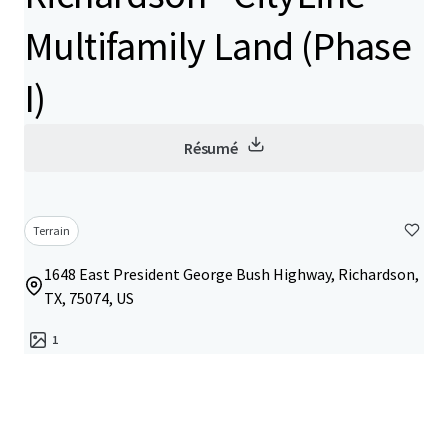
Multifamily Land (Phase
I)
Résumé
Terrain
1648 East President George Bush Highway, Richardson,
TX, 75074, US
1