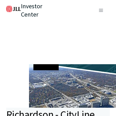
Investor
Center
Richardson - CityLine