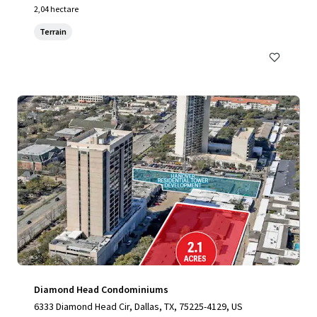
2,04 hectare
Terrain
Diamond Head Condominiums
6333 Diamond Head Cir, Dallas, TX, 75225-4129, US