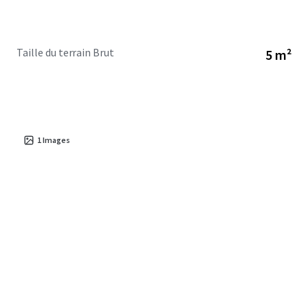
Taille du terrain Brut
5 m²
1
Images