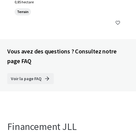
0,85 hectare
Terrain
Vous avez des questions ? Consultez notre
page FAQ
Voir la page FAQ
Financement JLL