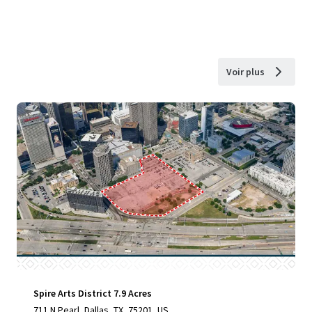
Voir plus
Spire Arts District 7.9 Acres
711 N Pearl, Dallas, TX, 75201, US