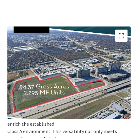
This adaptability, coupled with robust transportation
infrastructure including
extensive road networks and DART rail services, creates an
ideal environment for
development. The existing Red/Orange lines and future
Silver Line further enhance
connectivity, while the zoning's accommodation of diverse
uses - from multifamily
and hotel to retail and office spaces - allows developers to
enrich the established
Class A environment. This versatility not only meets