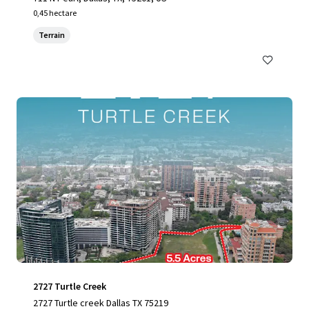
0,45 hectare
Terrain
2727 Turtle Creek
2727 Turtle creek Dallas TX 75219