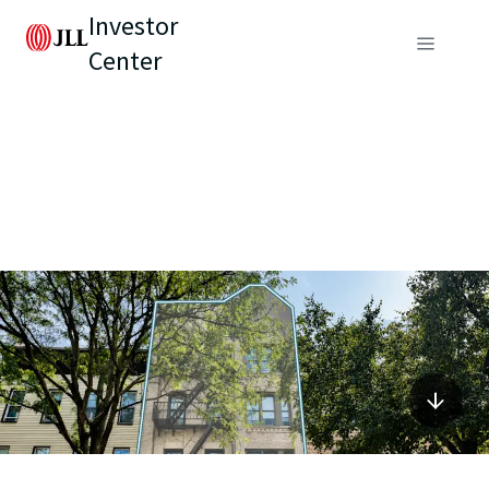
Investor
Center