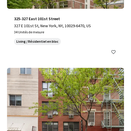
325-327 East 101st Street
327 E 101st St, New York, NY, 10029-6470, US
34 Unités de mesure
Living / Résidentiel en bloc