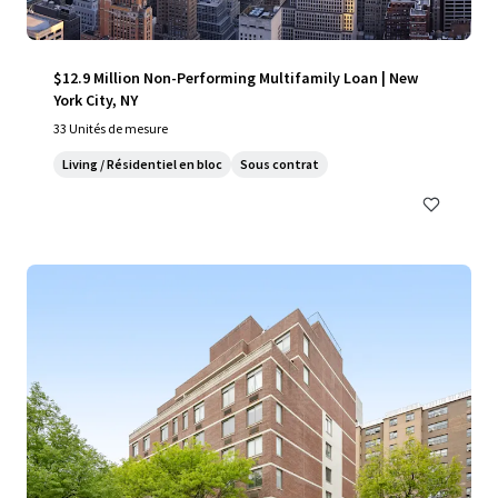
$12.9 Million Non-Performing Multifamily Loan | New
York City, NY
33 Unités de mesure
Living / Résidentiel en bloc
Sous contrat