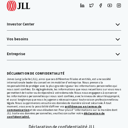
Investor Center
Vos besoins
Entreprise
DÉCLARATION DE CONFIDENTIALITÉ
Jones Lang LaSalle (JLL), ainsi que ses différentes filiales et entités, est une société
internationale leader du conseil en immobilier d'entreprise. Nous prenons la
responsabilité de protéger avec la plus grande rigueur les informations personnelles qui
nous sont confiées. En règle générale, les informations que nous recueillons sur vous nous
permettent de traiter ou de répondre à votre demande. Nous nous engageons à conserver
les informations personnelles qui nous sont confiées, avec le niveau de sécurité approprié,
et aussi longtemps que nous le jugerons nécessaire pour toute raison professionnelle ou
légale. Nous supprimerons ensuite vos données de manière sûre et sécurisée. À tout
moment, vous avez la possibilité d’affiner vos
préférences en termes de
communication
et de vous désabonner. Pour plus d''informations sur la manière dont
JLL traite vos données personnelles, veuillez consulter notre
déclaration de
confidentialité.
Déclaration de confidentialité JLL