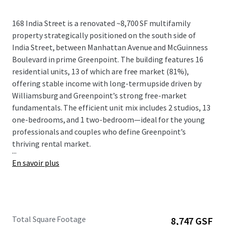
168 India Street is a renovated ~8,700 SF multifamily
property strategically positioned on the south side of
India Street, between Manhattan Avenue and McGuinness
Boulevard in prime Greenpoint. The building features 16
residential units, 13 of which are free market (81%),
offering stable income with long-term upside driven by
Williamsburg and Greenpoint’s strong free-market
fundamentals. The efficient unit mix includes 2 studios, 13
one-bedrooms, and 1 two-bedroom—ideal for the young
professionals and couples who define Greenpoint’s
thriving rental market.
...
En savoir plus
Total Square Footage
8,747 GSF