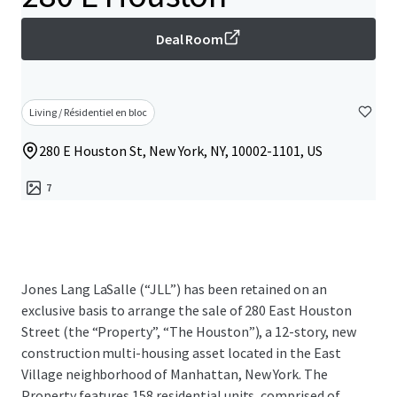
Deal Room
Living / Résidentiel en bloc
280 E Houston St, New York, NY, 10002-1101, US
7
Jones Lang LaSalle (“JLL”) has been retained on an
exclusive basis to arrange the sale of 280 East Houston
Street (the “Property”, “The Houston”), a 12-story, new
construction multi-housing asset located in the East
Village neighborhood of Manhattan, New York. The
Property features 158 residential units, comprised of