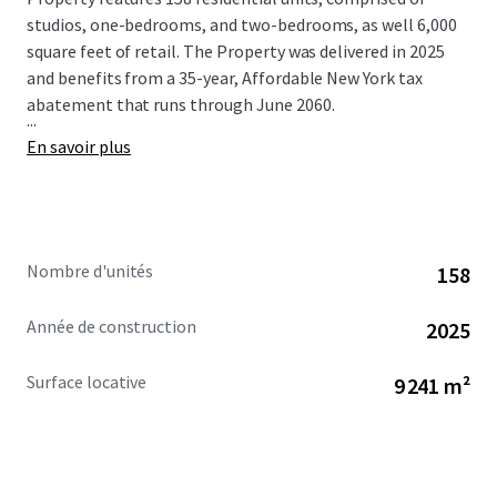
studios, one-bedrooms, and two-bedrooms, as well 6,000
square feet of retail. The Property was delivered in 2025
and benefits from a 35-year, Affordable New York tax
abatement that runs through June 2060.
...
En savoir plus
Nombre d'unités
158
Année de construction
2025
Surface locative
9 241 m²