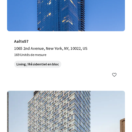
Aalto57
1065 2nd Avenue, New York, NY, 10022, US
169 Unités de mesure
Living / Résidentiel en bloc