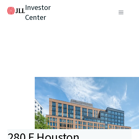
Investor
Center
280 E Houston