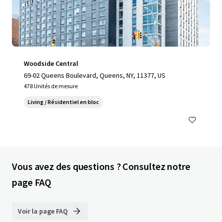
Woodside Central
69-02 Queens Boulevard, Queens, NY, 11377, US
478 Unités de mesure
Living / Résidentiel en bloc
Vous avez des questions ? Consultez notre
page FAQ
Voir la page FAQ