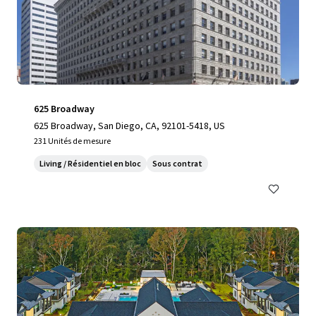
625 Broadway
625 Broadway, San Diego, CA, 92101-5418, US
231 Unités de mesure
Living / Résidentiel en bloc
Sous contrat