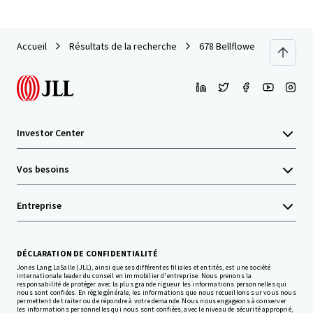
Accueil
Résultats de la recherche
678 Bellflower
Investor Center
Vos besoins
Entreprise
DÉCLARATION DE CONFIDENTIALITÉ
Jones Lang LaSalle (JLL), ainsi que ses différentes filiales et entités, est une société
internationale leader du conseil en immobilier d'entreprise. Nous prenons la
responsabilité de protéger avec la plus grande rigueur les informations personnelles qui
nous sont confiées. En règle générale, les informations que nous recueillons sur vous nous
permettent de traiter ou de répondre à votre demande. Nous nous engageons à conserver
les informations personnelles qui nous sont confiées, avec le niveau de sécurité approprié,