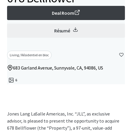
Deal Room
Résumé
Living / Résidentiel en bloc
683 Garland Avenue, Sunnyvale, CA, 94086, US
6
Jones Lang LaSalle Americas, Inc. “JLL”, as exclusive
advisor, is pleased to present the opportunity to acquire
678 Bellflower (the “Property”), a 97-unit, value-add