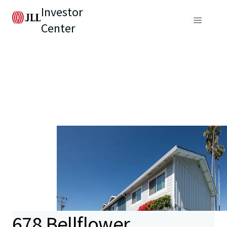
Investor
Center
678 Bellflower