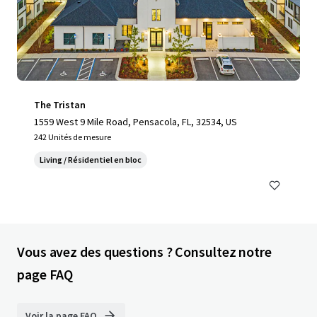
The Tristan
1559 West 9 Mile Road, Pensacola, FL, 32534, US
242 Unités de mesure
Living / Résidentiel en bloc
Vous avez des questions ? Consultez notre
page FAQ
Voir la page FAQ