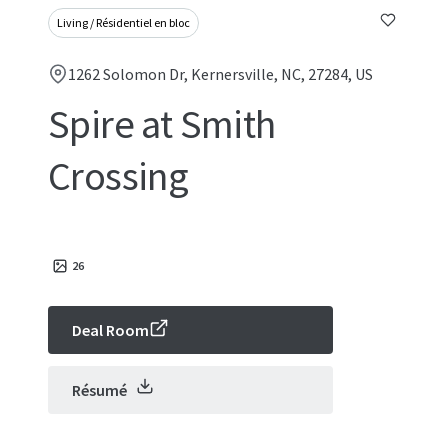
Living / Résidentiel en bloc
1262 Solomon Dr, Kernersville, NC, 27284, US
Spire at Smith
Crossing
26
Deal Room
Résumé