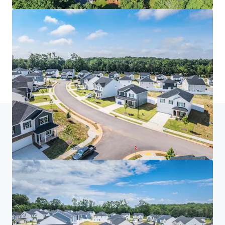
Accueil
Résultats de la recherche
Spire at Smith Crossing
Investor Center
Vos besoins