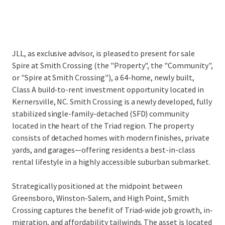
JLL, as exclusive advisor, is pleased to present for sale
Spire at Smith Crossing (the "Property", the "Community",
or "Spire at Smith Crossing"), a 64-home, newly built,
Class A build-to-rent investment opportunity located in
Kernersville, NC. Smith Crossing is a newly developed, fully
stabilized single-family-detached (SFD) community
located in the heart of the Triad region. The property
consists of detached homes with modern finishes, private
yards, and garages—offering residents a best-in-class
rental lifestyle in a highly accessible suburban submarket.
Strategically positioned at the midpoint between
Greensboro, Winston-Salem, and High Point, Smith
Crossing captures the benefit of Triad-wide job growth, in-
migration, and affordability tailwinds. The asset is located