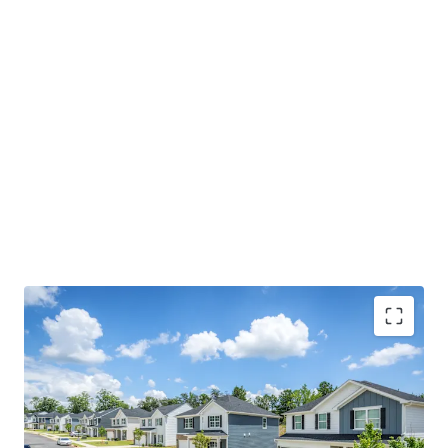
Premium New Construction: Single-family 4- & 5-
bedroom detached homes with attached 2-car
garages, featuring high-end finishes and spacious