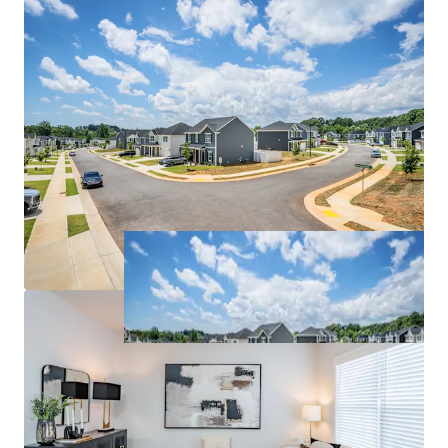
institutions including Wake Forest University, High
Point University, and UNC Greensboro