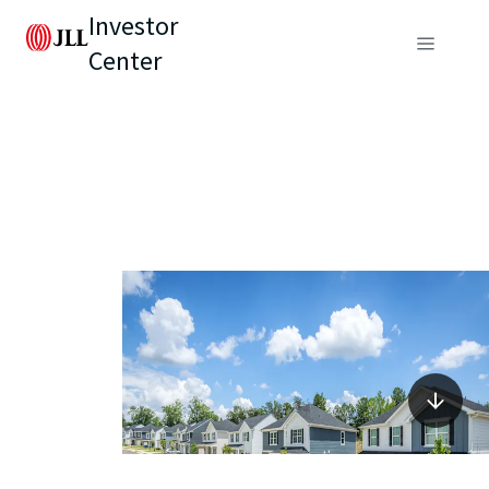
Investor
Center