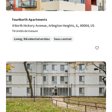
fourNorth Apartments
4 North Hickory Avenue, Arlington Heights, IL, 60004, US
76 Unités de mesure
Living / Résidentiel en bloc
Sous contrat