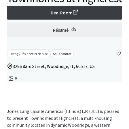
Deal Room
Résumé
Living / Résidentiel en bloc
Sous contrat
3296 83rd Street, Woodridge, IL, 60517, US
9
Jones Lang LaSalle Americas (Illinois) L.P. (JLL) is pleased
to present Townhomes at Highcrest, a multi-housing
community located in dynamic Woodridge, a western