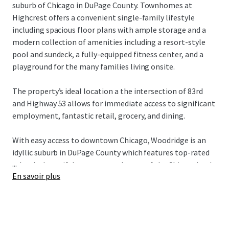
suburb of Chicago in DuPage County. Townhomes at
Highcrest offers a convenient single-family lifestyle
including spacious floor plans with ample storage and a
modern collection of amenities including a resort-style
pool and sundeck, a fully-equipped fitness center, and a
playground for the many families living onsite.
The property’s ideal location a the intersection of 83rd
and Highway 53 allows for immediate access to significant
employment, fantastic retail, grocery, and dining.
With easy access to downtown Chicago, Woodridge is an
idyllic suburb in DuPage County which features top-rated
...
schools, beautiful greenery, and some of the Chicagoland
En savoir plus
area’s top employers in the nearby I-88 and I-55 Industrial
Corridors.