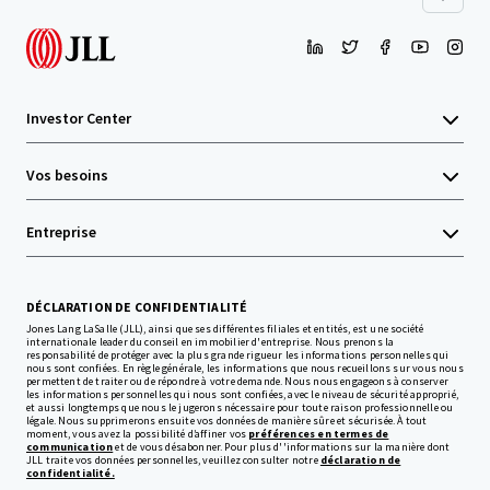
Investor Center
Vos besoins
Entreprise
DÉCLARATION DE CONFIDENTIALITÉ
Jones Lang LaSalle (JLL), ainsi que ses différentes filiales et entités, est une société
internationale leader du conseil en immobilier d'entreprise. Nous prenons la
responsabilité de protéger avec la plus grande rigueur les informations personnelles qui
nous sont confiées. En règle générale, les informations que nous recueillons sur vous nous
permettent de traiter ou de répondre à votre demande. Nous nous engageons à conserver
les informations personnelles qui nous sont confiées, avec le niveau de sécurité approprié,
et aussi longtemps que nous le jugerons nécessaire pour toute raison professionnelle ou
légale. Nous supprimerons ensuite vos données de manière sûre et sécurisée. À tout
moment, vous avez la possibilité d’affiner vos
préférences en termes de
communication
et de vous désabonner. Pour plus d''informations sur la manière dont
JLL traite vos données personnelles, veuillez consulter notre
déclaration de
confidentialité.