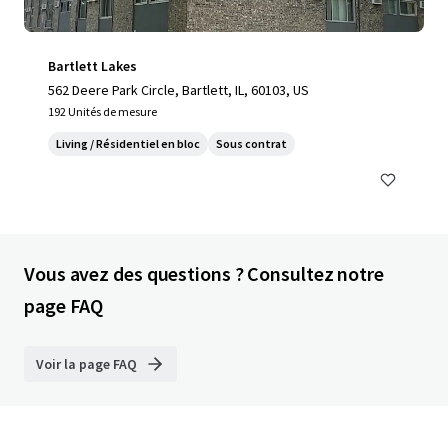
Bartlett Lakes
562 Deere Park Circle, Bartlett, IL, 60103, US
192 Unités de mesure
Living / Résidentiel en bloc
Sous contrat
Vous avez des questions ? Consultez notre
page FAQ
Voir la page FAQ