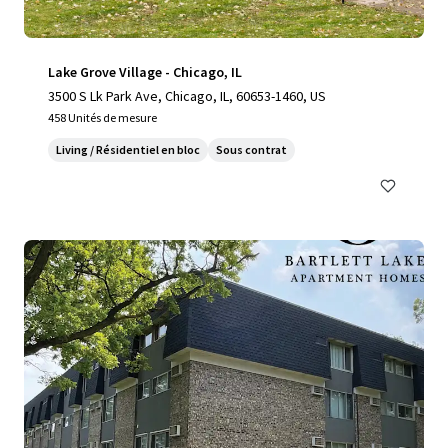
Lake Grove Village - Chicago, IL
3500 S Lk Park Ave, Chicago, IL, 60653-1460, US
458 Unités de mesure
Living / Résidentiel en bloc
Sous contrat