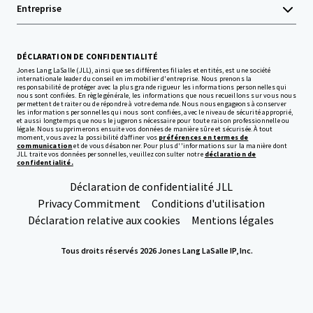
Entreprise
DÉCLARATION DE CONFIDENTIALITÉ
Jones Lang LaSalle (JLL), ainsi que ses différentes filiales et entités, est une société
internationale leader du conseil en immobilier d'entreprise. Nous prenons la
responsabilité de protéger avec la plus grande rigueur les informations personnelles qui
nous sont confiées. En règle générale, les informations que nous recueillons sur vous nous
permettent de traiter ou de répondre à votre demande. Nous nous engageons à conserver
les informations personnelles qui nous sont confiées, avec le niveau de sécurité approprié,
et aussi longtemps que nous le jugerons nécessaire pour toute raison professionnelle ou
légale. Nous supprimerons ensuite vos données de manière sûre et sécurisée. À tout
moment, vous avez la possibilité d’affiner vos
préférences en termes de
communication
et de vous désabonner. Pour plus d''informations sur la manière dont
JLL traite vos données personnelles, veuillez consulter notre
déclaration de
confidentialité.
Déclaration de confidentialité JLL
Privacy Commitment
Conditions d'utilisation
Déclaration relative aux cookies
Mentions légales
Tous droits réservés 2026 Jones Lang LaSalle IP, Inc.