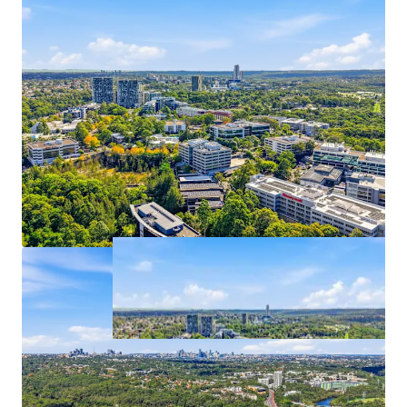
Energy Rating
4 Julius Avenue, North Ryde is being offered for sale via
Expressions of Interest, closing Thursday 23rd July 2026 at
3:00pm (AEST).