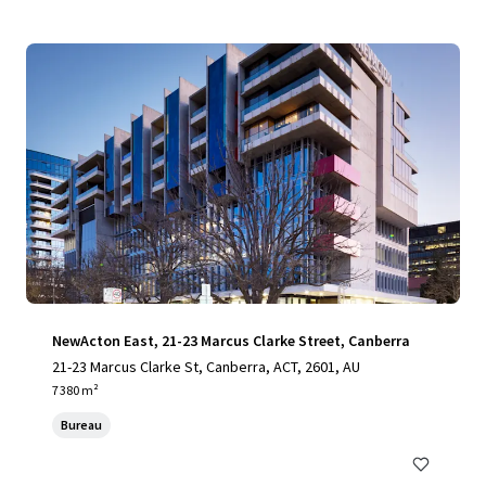
NewActon East, 21-23 Marcus Clarke Street, Canberra
21-23 Marcus Clarke St, Canberra, ACT, 2601, AU
7 380 m²
Bureau