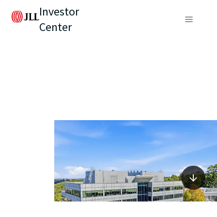
Investor
Center