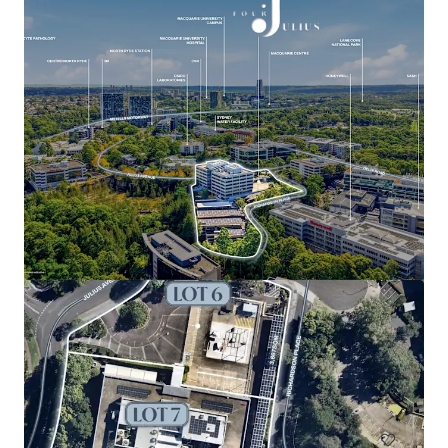
Voir plus
47-97 Marlborough Street, Surry Hills
47-97 Marlborough Street, Surry Hills, NSW, 2010, AU
Bureau