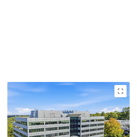
Key Investment Highlights:
Offered with future Vacant Possession
allowing for owner occupation,