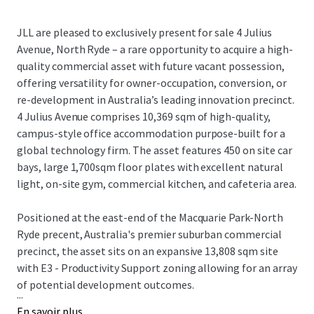
JLL are pleased to exclusively present for sale 4 Julius
Avenue, North Ryde – a rare opportunity to acquire a high-
quality commercial asset with future vacant possession,
offering versatility for owner-occupation, conversion, or
re-development in Australia’s leading innovation precinct.
4 Julius Avenue comprises 10,369 sqm of high-quality,
campus-style office accommodation purpose-built for a
global technology firm. The asset features 450 on site car
bays, large 1,700sqm floor plates with excellent natural
light, on-site gym, commercial kitchen, and cafeteria area.
Positioned at the east-end of the Macquarie Park-North
Ryde precent, Australia's premier suburban commercial
precinct, the asset sits on an expansive 13,808 sqm site
with E3 - Productivity Support zoning allowing for an array
of potential development outcomes.
...
En savoir plus