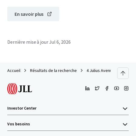
En savoir plus
Dernière mise à jour
Jul 6, 2026
Accueil
Résultats de la recherche
4 Julius Avenue, North Ryd
Investor Center
Vos besoins