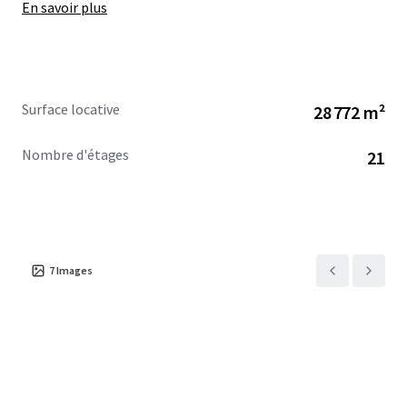
En savoir plus
Surface locative
28 772 m²
Nombre d'étages
21
7
Images