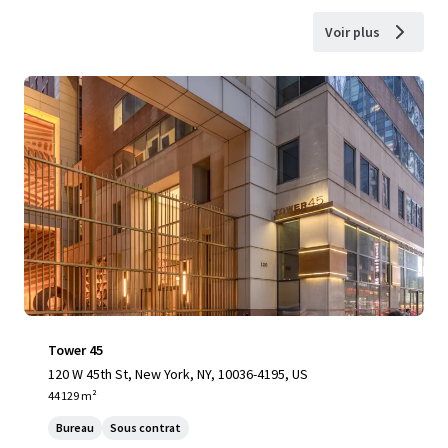
Voir plus
Tower 45
120 W 45th St, New York, NY, 10036-4195, US
44 129 m²
Bureau
Sous contrat