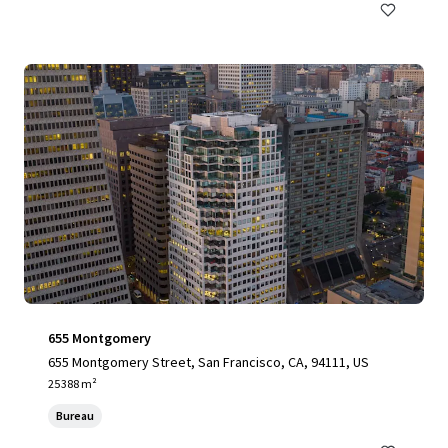
655 Montgomery
655 Montgomery Street, San Francisco, CA, 94111, US
25 388 m²
Bureau