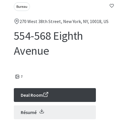
Bureau
270 West 38th Street, New York, NY, 10018, US
554-568 Eighth
Avenue
7
Deal Room
Résumé