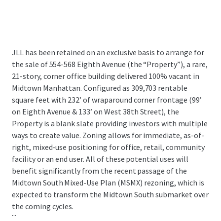
JLL has been retained on an exclusive basis to arrange for
the sale of 554-568 Eighth Avenue (the “Property”), a rare,
21-story, corner office building delivered 100% vacant in
Midtown Manhattan. Configured as 309,703 rentable
square feet with 232’ of wraparound corner frontage (99’
on Eighth Avenue & 133’ on West 38th Street), the
Property is a blank slate providing investors with multiple
ways to create value. Zoning allows for immediate, as-of-
right, mixed-use positioning for office, retail, community
facility or an end user. All of these potential uses will
benefit significantly from the recent passage of the
Midtown South Mixed-Use Plan (MSMX) rezoning, which is
expected to transform the Midtown South submarket over
the coming cycles.
...