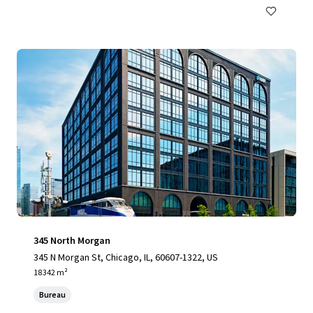
345 North Morgan
345 N Morgan St, Chicago, IL, 60607-1322, US
18 342 m²
Bureau