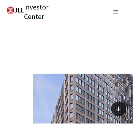
Investor
Center