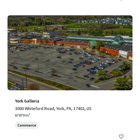
York Galleria
3000 Whiteford Road, York, PA, 17402, US
67 879 m²
Commerce