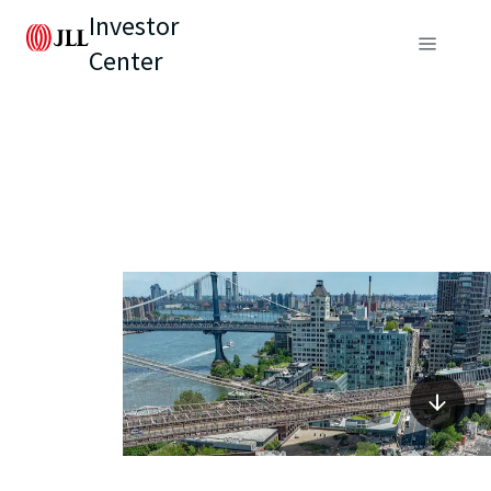
Investor
Center