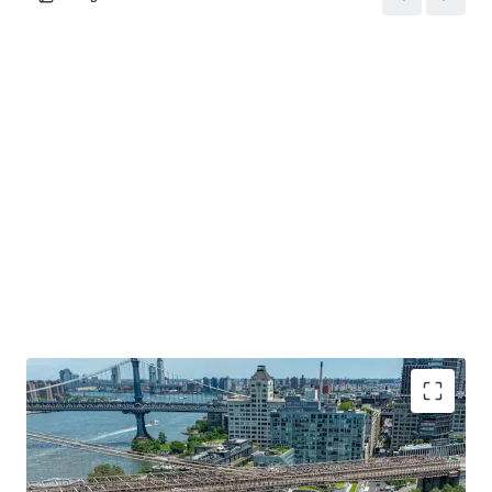
STRONG RETAIL ANCHORS IN HIGH-VELOCITY MARKET