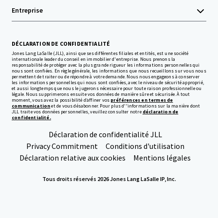
Entreprise
DÉCLARATION DE CONFIDENTIALITÉ
Jones Lang LaSalle (JLL), ainsi que ses différentes filiales et entités, est une société
internationale leader du conseil en immobilier d'entreprise. Nous prenons la
responsabilité de protéger avec la plus grande rigueur les informations personnelles qui
nous sont confiées. En règle générale, les informations que nous recueillons sur vous nous
permettent de traiter ou de répondre à votre demande. Nous nous engageons à conserver
les informations personnelles qui nous sont confiées, avec le niveau de sécurité approprié,
et aussi longtemps que nous le jugerons nécessaire pour toute raison professionnelle ou
légale. Nous supprimerons ensuite vos données de manière sûre et sécurisée. À tout
moment, vous avez la possibilité d’affiner vos
préférences en termes de
communication
et de vous désabonner. Pour plus d''informations sur la manière dont
JLL traite vos données personnelles, veuillez consulter notre
déclaration de
confidentialité.
Déclaration de confidentialité JLL
Privacy Commitment
Conditions d'utilisation
Déclaration relative aux cookies
Mentions légales
Tous droits réservés 2026 Jones Lang LaSalle IP, Inc.