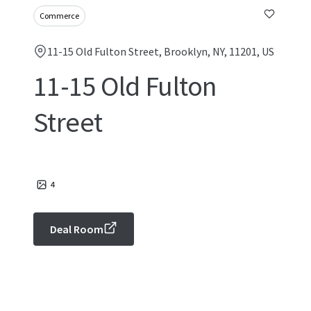
Commerce
11-15 Old Fulton Street, Brooklyn, NY, 11201, US
11-15 Old Fulton
Street
4
Deal Room