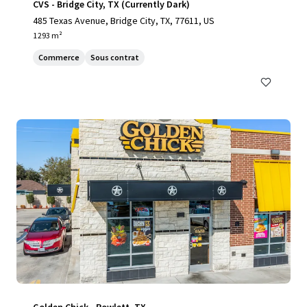
CVS - Bridge City, TX (Currently Dark)
485 Texas Avenue, Bridge City, TX, 77611, US
1 293 m²
Commerce
Sous contrat