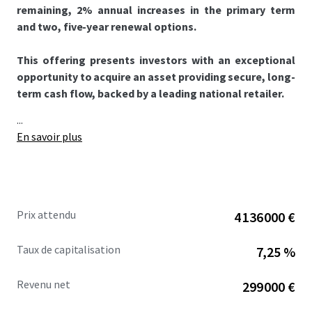
remaining, 2% annual increases in the primary term
and two, five-year renewal options.
This offering presents investors with an exceptional
opportunity to acquire an asset providing secure, long-
term cash flow, backed by a leading national retailer.
...
En savoir plus
Prix attendu
4 136 000 €
Taux de capitalisation
7,25 %
Revenu net
299 000 €