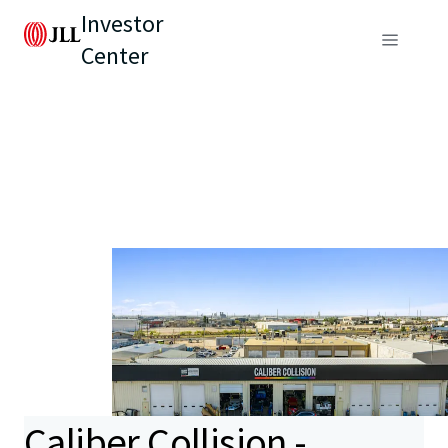
Investor
Center
Caliber Collision -