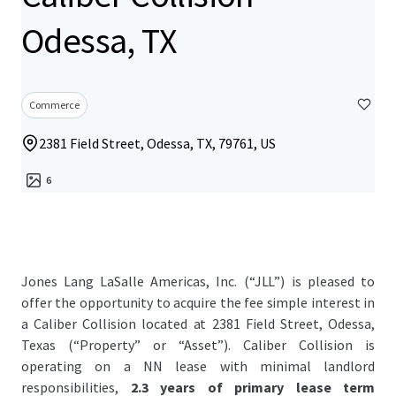
Odessa, TX
Commerce
2381 Field Street, Odessa, TX, 79761, US
6
Jones Lang LaSalle Americas, Inc. (“JLL”) is pleased to
offer the opportunity to acquire the fee simple interest in
a Caliber Collision located at 2381 Field Street, Odessa,
Texas (“Property” or “Asset”). Caliber Collision is
operating on a NN lease with minimal landlord
responsibilities,
2.3 years of primary lease term