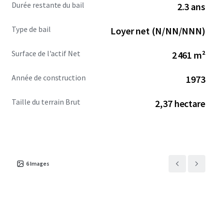
Durée restante du bail
2.3 ans
Type de bail
Loyer net (N/NN/NNN)
Surface de l'actif Net
2 461 m²
Année de construction
1973
Taille du terrain Brut
2,37 hectare
6
Images