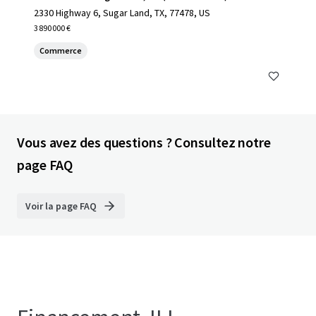
2330 Highway 6, Sugar Land, TX, 77478, US
3 890 000 €
Commerce
Vous avez des questions ? Consultez notre
page FAQ
Voir la page FAQ