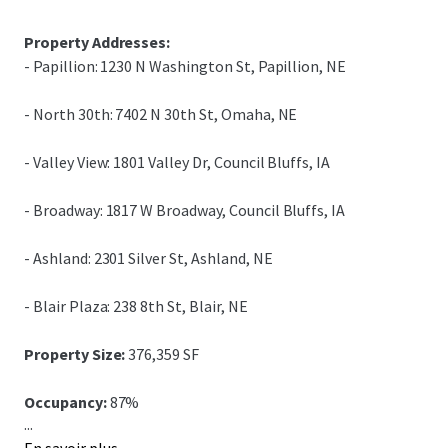
Property Addresses:
- Papillion: 1230 N Washington St, Papillion, NE
- North 30th: 7402 N 30th St, Omaha, NE
- Valley View: 1801 Valley Dr, Council Bluffs, IA
- Broadway: 1817 W Broadway, Council Bluffs, IA
- Ashland: 2301 Silver St, Ashland, NE
- Blair Plaza: 238 8th St, Blair, NE
Property Size:
376,359 SF
Occupancy:
87%
...