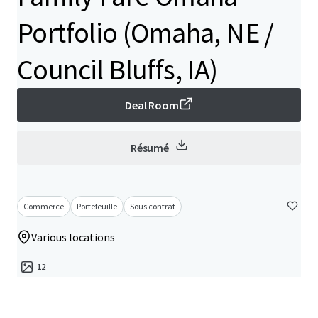
Portfolio (Omaha, NE /
Council Bluffs, IA)
Deal Room
Résumé
Commerce
Portefeuille
Sous contrat
Various locations
12