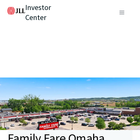
Investor
Center
Family Fare Omaha