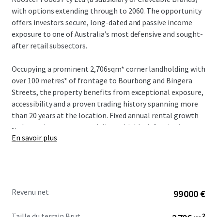
with options extending through to 2060. The opportunity
offers investors secure, long-dated and passive income
exposure to one of Australia’s most defensive and sought-
after retail subsectors.
Occupying a prominent 2,706sqm* corner landholding with
over 100 metres* of frontage to Bourbong and Bingera
Streets, the property benefits from exceptional exposure,
accessibility and a proven trading history spanning more
than 20 years at the location. Fixed annual rental growth
...
and a net lease structure deliver a highly defensive income
En savoir plus
profile with minimal management requirements.
Revenu net
99 000 €
Taille du terrain Brut