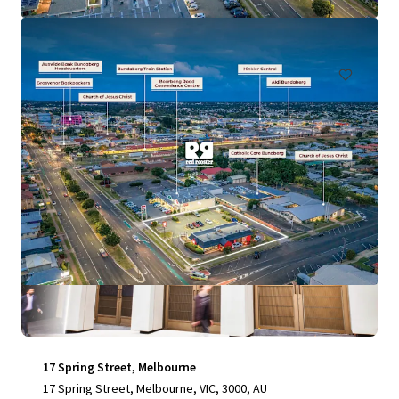
197 Graham Road, Morayfield, QLD, 4506, AU
Commerce
Actif à usage particulier
17 Spring Street, Melbourne
17 Spring Street, Melbourne, VIC, 3000, AU