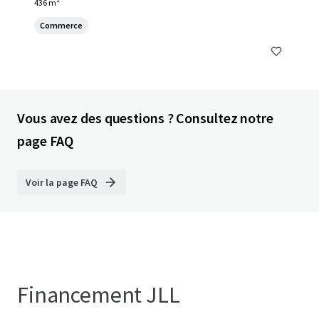
436 m²
Commerce
Vous avez des questions ? Consultez notre
page FAQ
Voir la page FAQ
Financement JLL