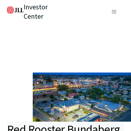
Investor
Center
Red Rooster Bundaberg