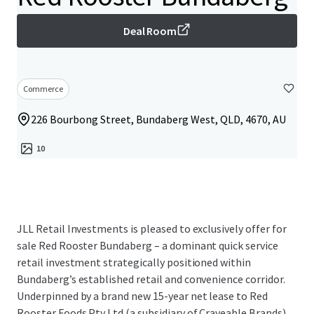
Deal Room
Commerce
226 Bourbong Street, Bundaberg West, QLD, 4670, AU
10
JLL Retail Investments is pleased to exclusively offer for
sale Red Rooster Bundaberg – a dominant quick service
retail investment strategically positioned within
Bundaberg’s established retail and convenience corridor.
Underpinned by a brand new 15-year net lease to Red
Rooster Foods Pty Ltd (a subsidiary of Craveable Brands)