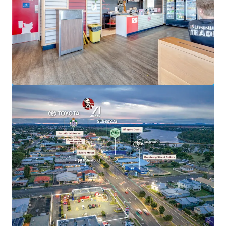
Voir plus
Hoppys Morayfield