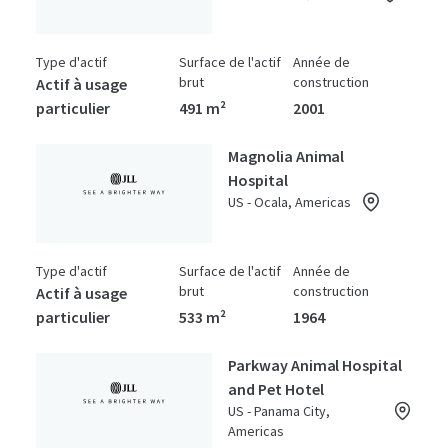
Type d'actif
Surface de l'actif
Année de
brut
construction
Actif à usage
particulier
491 m²
2001
Magnolia Animal
Hospital
US - Ocala, Americas
Type d'actif
Surface de l'actif
Année de
brut
construction
Actif à usage
particulier
533 m²
1964
Parkway Animal Hospital
and Pet Hotel
US - Panama City,
Americas