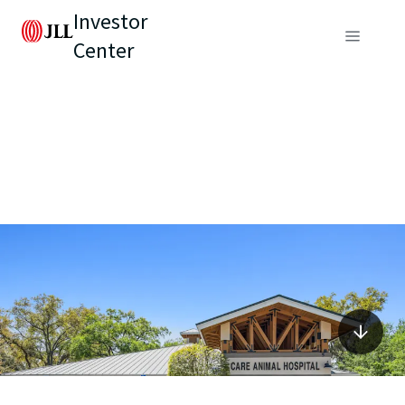
Investor
Center