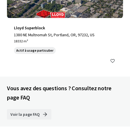
Lloyd Superblock
1380 NE Multnomah St, Portland, OR, 97232, US
18 332 m²
Actif à usage particulier
Vous avez des questions ? Consultez notre
page FAQ
Voir la page FAQ