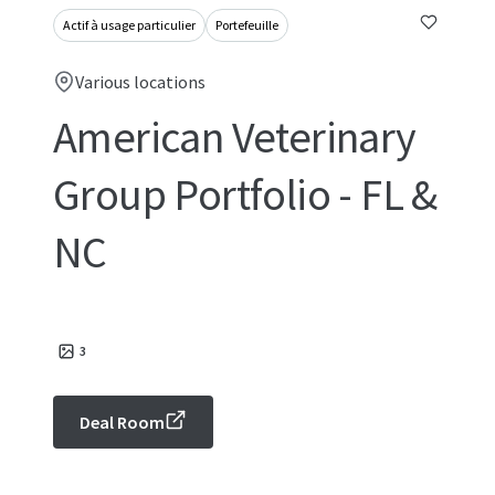
Actif à usage particulier
Portefeuille
Various locations
American Veterinary
Group Portfolio - FL &
NC
3
Deal Room