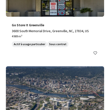
Go Store It Greenville
3600 South Memorial Drive, Greenville, NC, 27834, US
4 989 m²
Actif à usage particulier
Sous contrat