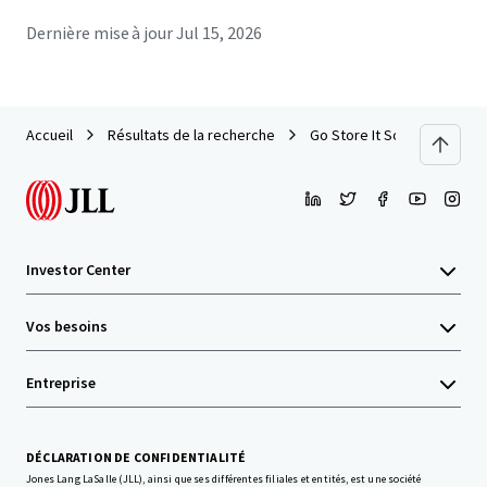
Dernière mise à jour
Jul 15, 2026
Accueil
Résultats de la recherche
Go Store It Southeastern 5
Investor Center
Vos besoins
Entreprise
DÉCLARATION DE CONFIDENTIALITÉ
Jones Lang LaSalle (JLL), ainsi que ses différentes filiales et entités, est une société