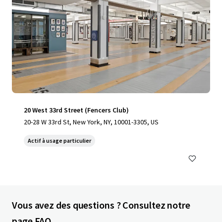
20 West 33rd Street (Fencers Club)
20-28 W 33rd St, New York, NY, 10001-3305, US
Actif à usage particulier
Vous avez des questions ? Consultez notre
page FAQ