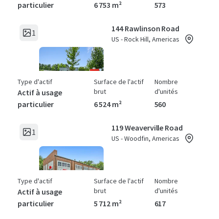
particulier
6 753 m²
573
144 Rawlinson Road
1
US - Rock Hill, Americas
Type d'actif
Surface de l'actif
Nombre
brut
d'unités
Actif à usage
particulier
6 524 m²
560
119 Weaverville Road
1
US - Woodfin, Americas
Type d'actif
Surface de l'actif
Nombre
brut
d'unités
Actif à usage
particulier
5 712 m²
617