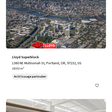
Lloyd Superblock
1380 NE Multnomah St, Portland, OR, 97232, US
18 332 m²
Actif à usage particulier