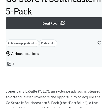
5-Pack
Deal Room
Actif à usage particulier
Portefeuille
Various locations
5
Jones Lang LaSalle (“JLL”), an exclusive advisor, is pleased
to offer qualified investors the opportunity to acquire the
Go Store It Southeastern 5-Pack (the “Portfolio”), a five-