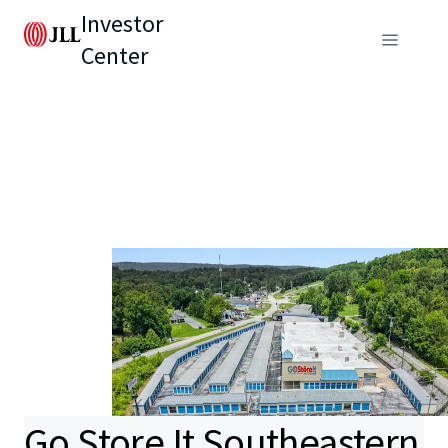
Investor
Center
Go Store It Southeastern