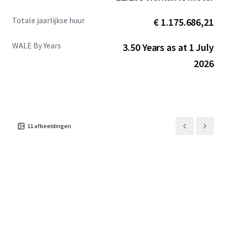
Totale jaarlijkse huur
€ 1.175.686,21
WALE By Years
3.50 Years as at 1 July
2026
11
afbeeldingen