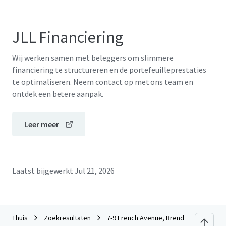
JLL Financiering
Wij werken samen met beleggers om slimmere
financiering te structureren en de portefeuilleprestaties
te optimaliseren. Neem contact op met ons team en
ontdek een betere aanpak.
Leer meer
Laatst bijgewerkt
Jul 21, 2026
Thuis
Zoekresultaten
7-9 French Avenue, Brendale