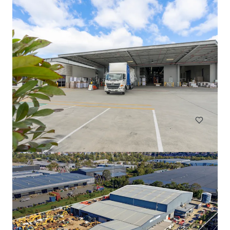
77-97 Ricketts Road, Mount Waverley
77-97 Ricketts Road, Mount Waverley, VIC, 3149, AU
Industrie & Logistiek
Kantoor