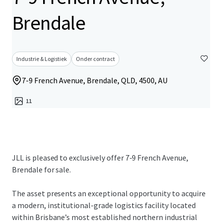
Brendale
Industrie & Logistiek
Onder contract
7-9 French Avenue, Brendale, QLD, 4500, AU
11
JLL is pleased to exclusively offer 7-9 French Avenue,
Brendale for sale.
The asset presents an exceptional opportunity to acquire
a modern, institutional-grade logistics facility located
within Brisbane’s most established northern industrial