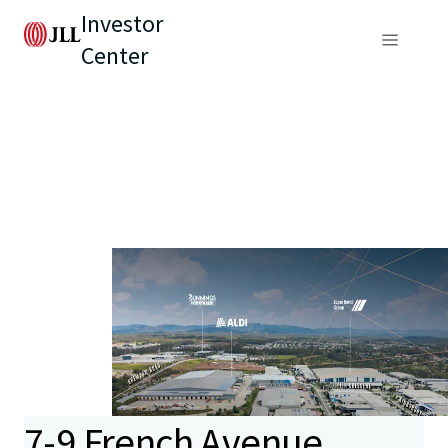
Investor
Center
7-9 French Avenue,