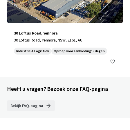
30 Loftus Road, Yennora
30 Loftus Road, Yennora, NSW, 2161, AU
Industrie & Logistiek
Oproep voor aanbieding: 5 dagen
Heeft u vragen? Bezoek onze FAQ-pagina
Bekijk FAQ-pagina